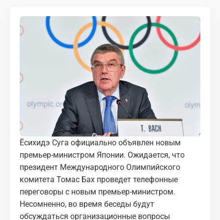
МЕДИА
КОРТЫ
КОНТАКТЫ
UZ-PIN
Ёсихидэ Суга официально объявлен новым
премьер-министром Японии. Ожидается, что
президент Международного Олимпийского
комитета Томас Бах проведет телефонные
переговоры с новым премьер-министром.
Несомненно, во время беседы будут
обсуждаться организационные вопросы