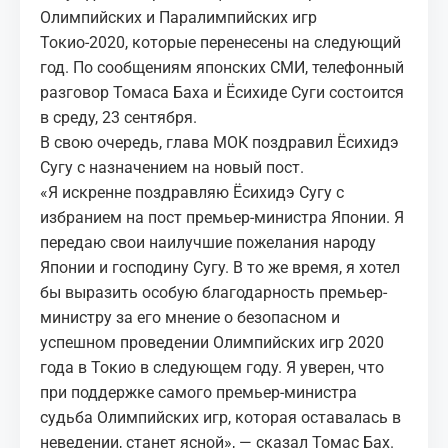
Олимпийских и Паралимпийских игр
Токио-2020, которые перенесены на следующий
год. По сообщениям японских СМИ, телефонный
разговор Томаса Баха и Ёсихиде Суги состоится
в среду, 23 сентября.
В свою очередь, глава МОК поздравил Ёсихидэ
Сугу с назначением на новый пост.
«Я искренне поздравляю Ёсихидэ Сугу с
избранием на пост премьер-министра Японии. Я
передаю свои наилучшие пожелания народу
Японии и господину Сугу. В то же время, я хотел
бы выразить особую благодарность премьер-
министру за его мнение о безопасном и
успешном проведении Олимпийских игр 2020
года в Токио в следующем году. Я уверен, что
при поддержке самого премьер-министра
судьба Олимпийских игр, которая оставалась в
неведении, станет ясной», — сказал Томас Бах.