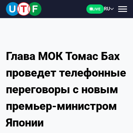
RU
LIVE
Глава МОК Томас Бах
ГЛАВНАЯ
проведет телефонные
ФТУ
переговоры с новым
НОВОСТИ
премьер-министром
ДОКУМЕНТЫ
Японии
ПЕРСОНАЛИИ