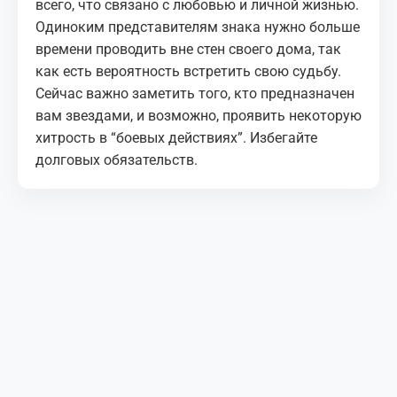
всего, что связано с любовью и личной жизнью.
Одиноким представителям знака нужно больше
времени проводить вне стен своего дома, так
как есть вероятность встретить свою судьбу.
Сейчас важно заметить того, кто предназначен
вам звездами, и возможно, проявить некоторую
хитрость в “боевых действиях”. Избегайте
долговых обязательств.