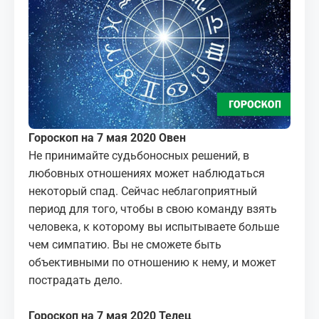
МЕДИА
КОРТЫ
КОНТАКТЫ
UZ-PIN
Гороскоп на 7 мая 2020 Овен
Не принимайте судьбоносных решений, в
любовных отношениях может наблюдаться
некоторый спад. Сейчас неблагоприятный
период для того, чтобы в свою команду взять
человека, к которому вы испытываете больше
чем симпатию. Вы не сможете быть
объективными по отношению к нему, и может
пострадать дело.
Гороскоп на 7 мая 2020 Телец