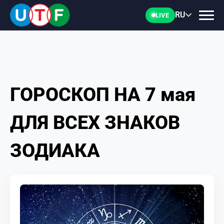
RU
LIVE
ГОРОСКОП НА 7 мая
ГЛАВНАЯ
ДЛЯ ВСЕХ ЗНАКОВ
ФТУ
ЗОДИАКА
НОВОСТИ
ДОКУМЕНТЫ
ПЕРСОНАЛИИ