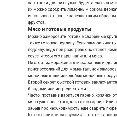
заготовки для них нужно будет делать немн
их можно сдобрить лимонным соком, держат
использовать после нарезки таким образом м
фруктов.
Мясо и готовые продукты
Можно заморозить готовые сваренные крупы 
также готовую подливу. Если замораживать 
подливу, ведь при разогреве оно станет нем
соусе, чтобы его пары напитали мясо.
Не стоит замораживать макаронные изделия,
приспособлений для моментальной замороз
молочные каши или любые молочные проду
Второй секрет быстрой готовки заключаетс
блюдами или ингредиентами.
Часто, поставив вариться гарнир, хозяйки о
мясо уже после того, как готов гарнир. Или
забыв про необходимость еще сварить пюре
Кто-то занимается соусами, кто-то — гарнира