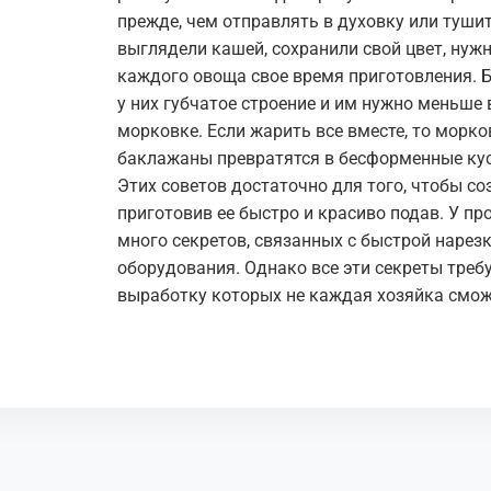
прежде, чем отправлять в духовку или тушит
выглядели кашей, сохранили свой цвет, нужн
каждого овоща свое время приготовления. 
у них губчатое строение и им нужно меньше
морковке. Если жарить все вместе, то морко
баклажаны превратятся в бесформенные ку
Этих советов достаточно для того, чтобы с
приготовив ее быстро и красиво подав. У пр
много секретов, связанных с быстрой нарез
оборудования. Однако все эти секреты треб
выработку которых не каждая хозяйка сможе