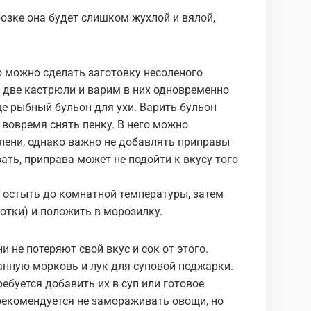
озке она будет слишком жухлой и вялой,
о можно сделать заготовку несоленого
 две кастрюли и варим в них одновременно
е рыбный бульон для ухи. Варить бульон
ь вовремя снять пенку. В него можно
елени, однако важно не добавлять приправы
вать, приправа может не подойти к вкусу того
ть остыть до комнатной температуры, затем
отки) и положить в морозилку.
не потеряют свой вкус и сок от этого.
анную морковь и лук для суповой поджарки.
ебуется добавить их в суп или готовое
рекомендуется не замораживать овощи, но