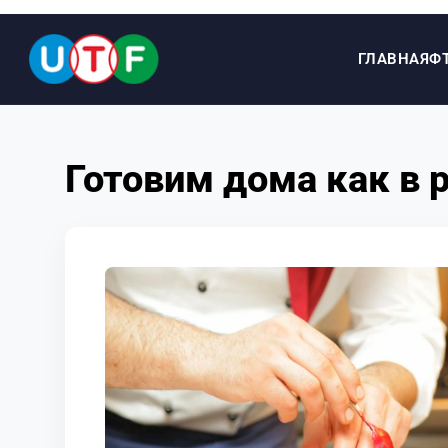
ГЛАВНАЯ
Ф
ГЛАВНАЯ
Готовим дома как в 
ФТУ
НОВОСТИ
ДОКУМЕНТЫ
ПЕРСОНАЛИИ
МЕДИА