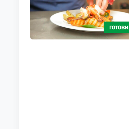
КОРТЫ
КОНТАКТЫ
UZ-PIN