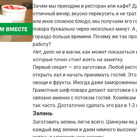
Зачем мы приходим в ресторан или кафе? Да
отличный вечер, вкусно перекусить и не тра
или иное сложное блюдо, мы получаем его 
повара буквально через несколько минут. А
гораздо больше времени. Почему же так про
работу?
Нет, дело не в магии, как может показаться 
которые точно стоит взять на заметку.
Первый секрет — это заготовки. Любой ресто
открыть зал и начать принимать гостей. Эт
овощи и фрукты. Иногда даже замороженные
Грамотные шеф-повара делают заготовки с в
связано именно с потоком гостей. Хозяйкам
так часто. Достаточно сделать это раз в 1-2 
Зелень
Заготовить зелень легче всего. Шинкуем ее
каждый вид зелени и даем немного высохнут