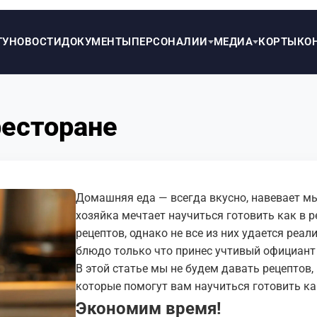
ТУ
НОВОСТИ
ДОКУМЕНТЫ
ПЕРСОНАЛИИ
МЕДИА
КОРТЫ
КО
ресторане
Домашняя еда — всегда вкусно, навевает мыс
хозяйка мечтает научиться готовить как в р
рецептов, однако не все из них удается реа
блюдо только что принес учтивый официант
В этой статье мы не будем давать рецептов,
которые помогут вам научиться готовить ка
Экономим время!