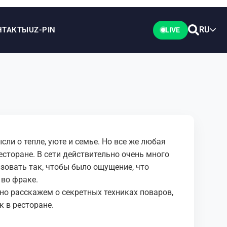
RU
НТАКТЫ
UZ-PIN
LIVE
ли о тепле, уюте и семье. Но все же любая
есторане. В сети действительно очень много
лизовать так, чтобы было ощущение, что
 во фраке.
 но расскажем о секретных техниках поваров,
к в ресторане.