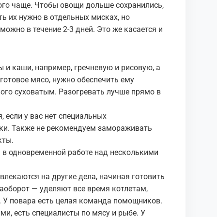
ого чаще. Чтобы овощи дольше сохранились,
ь их нужно в отдельных мисках, но
ожно в течение 2-3 дней. Это же касается и
и каши, например, гречневую и рисовую, а
готовое мясо, нужно обеспечить ему
ного суховатым. Разогревать лучше прямо в
 если у вас нет специальных
ки. Также не рекомендуем замораживать
кты.
я в одновременной работе над несколькими
твлекаются на другие дела, начиная готовить
 наоборот — уделяют все время котлетам,
. У повара есть целая команда помощников.
ми, есть специалисты по мясу и рыбе. У