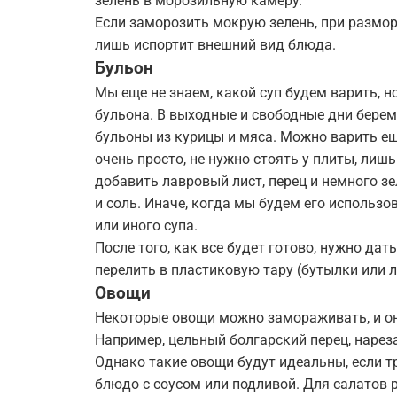
зелень в морозильную камеру.
Если заморозить мокрую зелень, при размор
лишь испортит внешний вид блюда.
Бульон
Мы еще не знаем, какой суп будем варить, н
бульона. В выходные и свободные дни берем
бульоны из курицы и мяса. Можно варить ещ
очень просто, не нужно стоять у плиты, лиш
добавить лавровый лист, перец и немного з
и соль. Иначе, когда мы будем его использо
или иного супа.
После того, как все будет готово, нужно да
перелить в пластиковую тару (бутылки или л
Овощи
Некоторые овощи можно замораживать, и они 
Например, цельный болгарский перец, нарез
Однако такие овощи будут идеальны, если тр
блюдо с соусом или подливой. Для салатов 