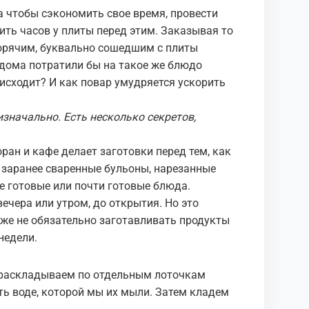
 чтобы сэкономить свое время, провести
тить часов у плиты перед этим. Заказывая то
горячим, буквально сошедшим с плиты
 дома потратили бы на такое же блюдо
исходит? И как повар умудряется ускорить
изначально. Есть несколько секретов,
ран и кафе делает заготовки перед тем, как
о заранее сваренные бульоны, нарезанные
 готовые или почти готовые блюда.
ечера или утром, до открытия. Но это
 же не обязательно заготавливать продукты
недели.
, раскладываем по отдельным лоточкам
ь воде, которой мы их мыли. Затем кладем