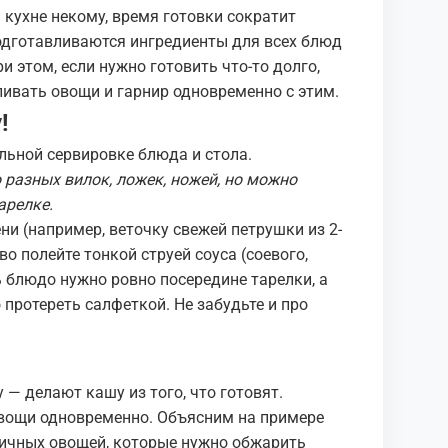
 кухне некому, время готовки сократит
одготавливаются ингредиенты для всех блюд
ри этом, если нужно готовить что-то долго,
ливать овощи и гарнир одновременно с этим.
!
льной сервировке блюда и стола.
 разных вилок, ложек, ножей, но можно
арелке.
ни (например, веточку свежей петрушки из 2-
о полейте тонкой струей соуса (соевого,
 блюдо нужно ровно посередине тарелки, а
протереть салфеткой. Не забудьте и про
— делают кашу из того, что готовят.
 овощи одновременно. Объясним на примере
зличных овощей, которые нужно обжарить