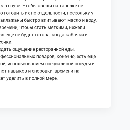
ь в соусе. Чтобы овощи на тарелке не
о готовить их по отдельности, поскольку у
Баклажаны быстро впитывают масло и воду,
 времени, чтобы стать мягкими, нежели
вь еще не будет готова, когда кабачки и
сочки.
оздать ощущение ресторанной еды,
офессиональных поваров, конечно, есть еще
кой, использованием специальной посуды и
уют навыков и сноровки, времени на
т уделить в полной мере.