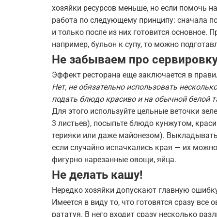
хозяйки ресурсов меньше, но если помочь на
работа по следующему принципу: сначала п
и только после из них готовится основное. П
например, бульон к супу, то можно подготав
Не забываем про сервировку
Эффект ресторана еще заключается в прави
Нет, не обязательно использовать несколько
подать блюдо красиво и на обычной белой т
Для этого используйте цельные веточки зеле
3 листьев), посыпьте блюдо кунжутом, красив
терияки или даже майонезом). Выкладывать
если случайно испачкались края — их можно 
фигурно нарезанные овощи, яйца.
Не делать кашу!
Нередко хозяйки допускают главную ошибку 
Имеется в виду то, что готовятся сразу все
рататуя. В него входит сразу несколько ра