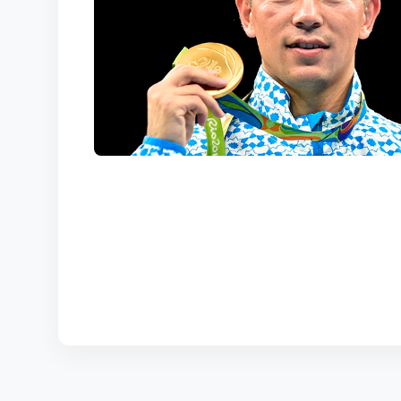
КОРТЫ
КОНТАКТЫ
UZ-PIN