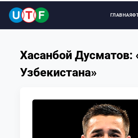
ГЛАВНАЯ
Ф
ГЛАВНАЯ
Хасанбой Дусматов: 
ФТУ
Узбекистана»
НОВОСТИ
ДОКУМЕНТЫ
ПЕРСОНАЛИИ
МЕДИА