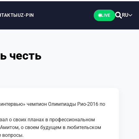
RU
НТАКТЫ
UZ-PIN
LIVE
ь честь
 интервью» чемпион Олимпиады Рио-2016 по
зал о своих планах в профессиональном
м Амитом, о своем будущем в любительском
е вопросы.