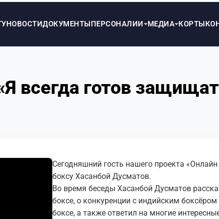
ТУ
НОВОСТИ
ДОКУМЕНТЫ
ПЕРСОНАЛИИ
МЕДИА
КОРТЫ
КО
«Я всегда готов защищат
Сегодняшний гость нашего проекта «Онлайн
боксу Хасанбой Дусматов.
Во время беседы Хасанбой Дусматов расска
боксе, о конкуренции с индийским боксёро
боксе, а также ответил на многие интересны