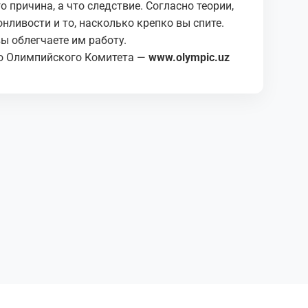
 причина, а что следствие. Согласно теории,
нливости и то, насколько крепко вы спите.
вы облегчаете им работу.
о Олимпийского Комитета —
www.olympic.uz