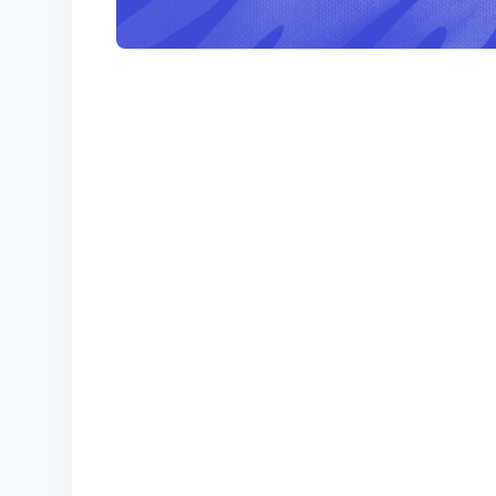
КОРТЫ
КОНТАКТЫ
UZ-PIN