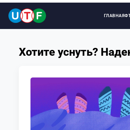
ГЛАВНАЯ
Ф
ГЛАВНАЯ
Хотите уснуть? Наде
ФТУ
НОВОСТИ
ДОКУМЕНТЫ
ПЕРСОНАЛИИ
МЕДИА