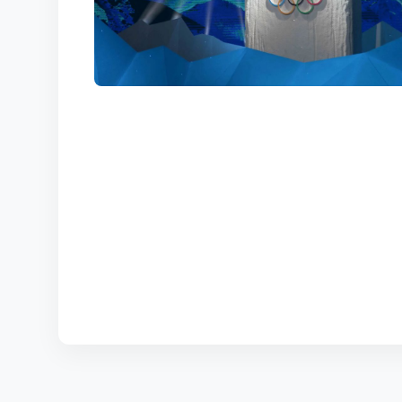
КОРТЫ
КОНТАКТЫ
UZ-PIN