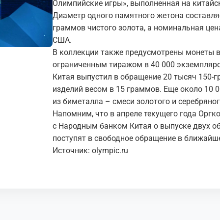
Олимпийские игры», выполненная на китайс
Диаметр одного памятного жетона составля
граммов чистого золота, а номинальная цен
США.
В коллекции также предусмотрены монеты в
ограниченным тиражом в 40 000 экземпляров
Китая выпустил в обращение 20 тысяч 150-
изделий весом в 15 граммов. Еще около 10 
из биметалла – смеси золотого и серебряног
Напомним, что в апреле текущего года Оргк
с Народным банком Китая о выпуске двух о
поступят в свободное обращение в ближайш
Источник: olympic.ru