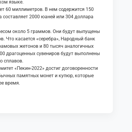
ком языке.
ет 60 миллиметров. В нем содержится 150
а составляет 2000 юаней или 304 доллара
есом около 5 граммов. Они будут выпущены
. Что касается «серебра», Народный банк
грамовых жетонов и 80 тысяч аналогичных
000 драгоценных сувениров будут выполнены
о сплавов.
омитет «Пекин-2022» достиг договоренности
бычных памятных монет и купюр, которые
ее время.