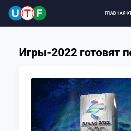
ГЛАВНАЯ
Ф
ГЛАВНАЯ
Игры-2022 готовят 
ФТУ
НОВОСТИ
ДОКУМЕНТЫ
ПЕРСОНАЛИИ
МЕДИА