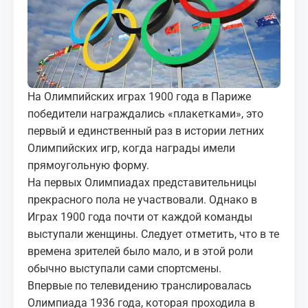
МЕДИА
КОРТЫ
КОНТАКТЫ
На Олимпийских играх 1900 года в Париже
победители награждались «плакетками», это
UZ-PIN
первый и единственный раз в истории летних
Олимпийских игр, когда награды имели
прямоугольную форму.
На первых Олимпиадах представительницы
прекрасного пола не участвовали. Однако в
Играх 1900 года почти от каждой команды
выступали женщины. Следует отметить, что в те
времена зрителей было мало, и в этой роли
обычно выступали сами спортсмены.
Впервые по телевидению транслировалась
Олимпиада 1936 года, которая проходила в