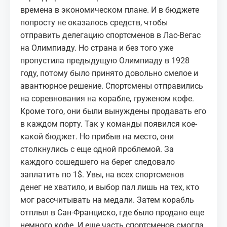
времена в экономическом плане. И в бюджете
попросту не оказалось средств, чтобы
отправить делегацию спортсменов в Лас-Вегас
на Олимпиаду. Но страна и без того уже
пропустила предыдущую Олимпиаду в 1928
году, потому было принято довольно смелое и
авантюрное решение. Спортсмены отправились
на соревнования на корабле, груженом кофе.
Кроме того, они были вынуждены продавать его
в каждом порту. Так у команды появился кое-
какой бюджет. Но прибыв на место, они
столкнулись с еще одной проблемой. За
каждого сошедшего на берег следовало
заплатить по 1$. Увы, на всех спортсменов
денег не хватило, и выбор пал лишь на тех, кто
мог рассчитывать на медали. Затем корабль
отплыл в Сан-Франциско, где было продано еще
немного кофе. И еще часть спортсменов смогла