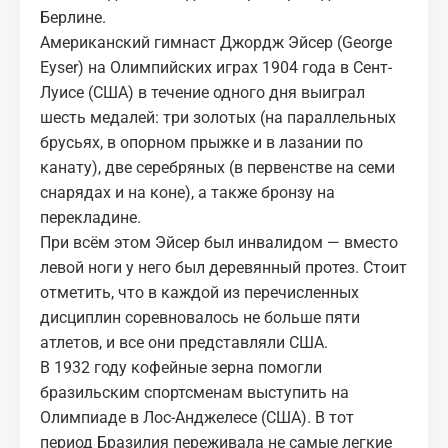
Берлине.
Американский гимнаст Джордж Эйсер (George
Eyser) на Олимпийских играх 1904 года в Сент-
Луисе (США) в течение одного дня выиграл
шесть медалей: три золотых (на параллельных
брусьях, в опорном прыжке и в лазании по
канату), две серебряных (в первенстве на семи
снарядах и на коне), а также бронзу на
перекладине.
При всём этом Эйсер был инвалидом — вместо
левой ноги у него был деревянный протез. Стоит
отметить, что в каждой из перечисленных
дисциплин соревновалось не больше пяти
атлетов, и все они представляли США.
В 1932 году кофейные зерна помогли
бразильским спортсменам выступить на
Олимпиаде в Лос-Анджелесе (США). В тот
период Бразилия переживала не самые легкие