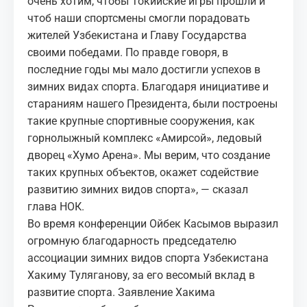
очень хотим, чтобы Токийские игры прошли и
чтоб наши спортсмены смогли порадовать
жителей Узбекистана и Главу Государства
своими победами. По правде говоря, в
последние годы мы мало достигли успехов в
зимних видах спорта. Благодаря инициативе и
стараниям нашего Президента, были построены
такие крупные спортивные сооружения, как
горнолыжный комплекс «Амирсой», ледовый
дворец «Хумо Арена». Мы верим, что создание
таких крупных объектов, окажет содействие
развитию зимних видов спорта», — сказал
глава НОК.
Во время конференции Ойбек Касымов выразил
огромную благодарность председателю
ассоциации зимних видов спорта Узбекистана
Хакиму Туляганову, за его весомый вклад в
развитие спорта. Заявление Хакима