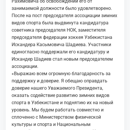
Рахимовича об освобождении его от
занимаемой должности было удовлетворено.
После на пост председателя ассоциации зимних
видов спорта была выдвинута кандидатура
советника председателя НОК, заместителя
председателя федерации хоккея Узбекистана
Искандера Касымовича Шадиева. Участники
единогласно поддержали его кандидатуру и
Искандер Шадиев стал новым председателем
ассоциации.
«Выражаю всем огромную благодарность за
поддержку и доверие. Я обещаю оправдать
доверие нашего Уважаемого Президента,
оказать содействие развитию зимних видов
спорта в Узбекистане и поднятию их на новый
уровень. Мы будем работать совместно и
сплоченно с Министерством физической
культуры и спорта и Национальным