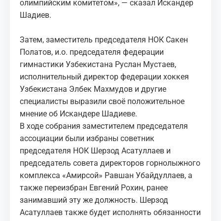
олимпийским комитетом», — сказал Искандер
Шадиев.
Затем, заместитель председателя НОК Сакен
Полатов, и.о. председателя федерации
гимнастики Узбекистана Руслан Мустаев,
исполнительный директор федерации хоккея
Узбекистана Элбек Махмудов и другие
специалисты выразили своё положительное
мнение об Искандере Шадиеве.
В ходе собрания заместителем председателя
ассоциации были избраны советник
председателя НОК Шерзод Асатуллаев и
председатель совета директоров горнолыжного
комплекса «Амирсой» Равшан Убайдуллаев, а
также переизбран Евгений Рохин, ранее
занимавший эту же должность. Шерзод
Асатуллаев также будет исполнять обязанности