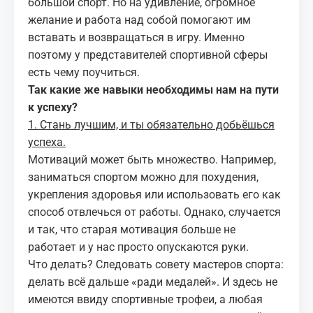
большой спорт. Но на удивление, огромное
желание и работа над собой помогают им
вставать и возвращаться в игру. Именно
поэтому у представителей спортивной сферы
есть чему поучиться.
Так какие же навыки необходимы нам на пути
к успеху?
1. Стань лучшим, и ты обязательно добьёшься
успеха.
Мотиваций может быть множество. Например,
заниматься спортом можно для похудения,
укрепления здоровья или использовать его как
способ отвлечься от работы. Однако, случается
и так, что старая мотивация больше не
работает и у нас просто опускаются руки.
Что делать? Следовать совету мастеров спорта:
делать всё дальше «ради медалей». И здесь не
имеются ввиду спортивные трофеи, а любая