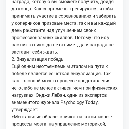
награда, которую вы сможете получить, дойдя
до конца. Как спортсмены тренируются, чтобы
принимать участие в соревнованиях и забирать
у соперников призовые места, так и вы каждый
день работайте над улучшением своих
профессиональных скиллов. Потому что их у
вас никто никогда не отнимет, да и награда не
заставит себя ждать.
2. Визуализация победы
Ещё одним неотъемлемым этапом на пути к
победе является её чёткая визуализация. Так
как головной мозг в процессе представления
чего-либо не менее активен, чем при физических
нагрузках. Энджи ЛеВан, один из экспертов
знаменитого журнала Psychology Today,
утверждает:
«Ментальные образы влияют на когнитивные
процессы мозга: на управление моторикой,