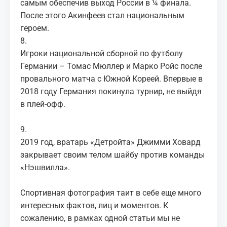
самым обеспечив выход России в ¼ финала.
После этого Акинфеев стал национальным
героем.
8.
Игроки национальной сборной по футболу
Германии – Томас Мюллер и Марко Ройс после
провального матча с Южной Кореей. Впервые в
2018 году Германия покинула турнир, не выйдя
в плей-офф.
9.
2019 год, вратарь «Детройта» Джимми Ховард
закрывает своим телом шайбу против команды
«Нэшвилла».
Спортивная фотография таит в себе еще много
интересных фактов, лиц и моментов. К
сожалению, в рамках одной статьи мы не