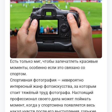
МЕДИА
КОРТЫ
КОНТАКТЫ
UZ-PIN
Есть только миг, чтобы запечатлеть красивые
моменты, особенно если это связано со
спортом.
Спортивная фотография — невероятно
интересный жанр фотоискусства, за которым
стоит тяжёлый труд фотографа. Настоящий
профессионал своего дела может поймать
момент, когда у спортсмена появляется весь
накал чувств после его выступления, горькие