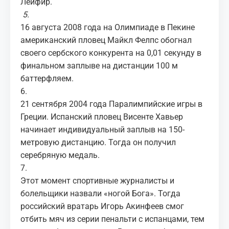
Лейфир.
5.
16 августа 2008 года на Олимпиаде в Пекине
американский пловец Майкл Фелпс обогнал
своего сербского конкурента на 0,01 секунду в
финальном заплыве на дистанции 100 м
баттерфляем.
6.
21 сентября 2004 года Паралимпийские игры в
Греции. Испанский пловец Висенте Хавьер
начинает индивидуальный заплыв на 150-
метровую дистанцию. Тогда он получил
серебряную медаль.
7.
Этот момент спортивные журналисты и
болельщики назвали «ногой Бога». Тогда
российский вратарь Игорь Акинфеев смог
отбить мяч из серии пенальти с испанцами, тем