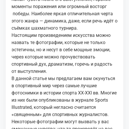
моменты поражения или огромный восторг
победы. Наиболее яркая отличительная черта
этого жанра — динамика, даже, если речь идёт о
съёмках шахматного турнира.
Настоящим произведением искусства можно
назвать те фотографии, которые не только
эстетичны, но и несут в себе мощные эмоции,
через которые можно прочувствовать
спортивный дух, драматизм, горечь и радость
от выступления.
В данной статье мы предлагаем вам окунуться
в спортивный мир через самые лучшие
фотоснимки в истории спорта ХХ-ХХI вв. Многие
из них были опубликованы в журнале Sports
Illustrated, который негласно считается
«священным» для спортивных журналистов.
Некоторые фотографии могут вызвать у вас
смешанные чувства: что-то произведёт на вас