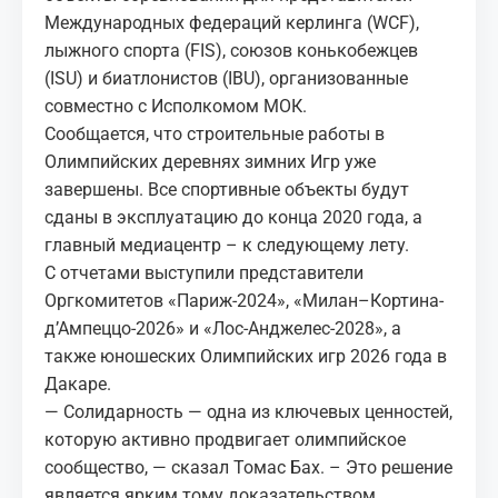
Международных федераций керлинга (WCF),
лыжного спорта (FIS), союзов конькобежцев
(ISU) и биатлонистов (IBU), организованные
совместно с Исполкомом МОК.
Сообщается, что строительные работы в
Олимпийских деревнях зимних Игр уже
завершены. Все спортивные объекты будут
сданы в эксплуатацию до конца 2020 года, а
главный медиацентр – к следующему лету.
С отчетами выступили представители
Оргкомитетов «Париж-2024», «Милан–Кортина-
д’Ампеццо-2026» и «Лос-Анджелес-2028», а
также юношеских Олимпийских игр 2026 года в
Дакаре.
— Солидарность — одна из ключевых ценностей,
которую активно продвигает олимпийское
сообщество, — сказал Томас Бах. – Это решение
является ярким тому доказательством.