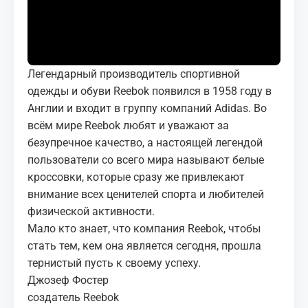
МЕДИА
КОРТЫ
Легендарный производитель спортивной
КОНТАКТЫ
одежды и обуви Reebok появился в 1958 году в
Англии и входит в группу компаний Аdidas. Во
UZ-PIN
всём мире Reebok любят и уважают за
безупречное качество, а настоящей легендой
пользователи со всего мира называют белые
кроссовки, которые сразу же привлекают
внимание всех ценителей спорта и любителей
физической активности.
Мало кто знает, что компания Reebok, чтобы
стать тем, кем она является сегодня, прошла
тернистый пусть к своему успеху.
Джозеф Фостер
создатель Reebok