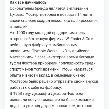
Как всё начиналось
Основателем бренда является англичанин
Джозеф Фостер, который в возрасте 14 лет в
своей спальне создал несколько пар кроссовок
с шипами.
А в 1900 году молодой предприниматель
открыл собственную фирму J.W. Foster & Co и
небольшую фабрику с амбициозным
названием Olympic Works — «Олимпийские
мастерские». Через некоторое время беговые
туфли Фостера приобрели популярность среди
спортсменов того времени. Чтобы набраться
опыта и внести вклад в семейный бизнес,
Фостером было решено отправить своих внуков
работать к себе на фабрику.
В 1958 году Джозеф и Джефри Фостеры
основали новую компанию на базе компании
деда, но уже под другим названием, которое