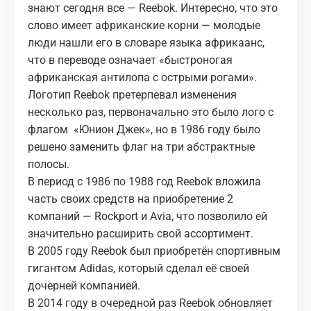
знают сегодня все — Reebok. Интересно, что это
слово имеет африканские корни — молодые
люди нашли его в словаре языка африкаанс,
что в переводе означает «быстроногая
африканская антилопа с острыми рогами».
Логотип Reebok претерпевал изменения
несколько раз, первоначально это было лого с
флагом «Юнион Джек», но в 1986 году было
решено заменить флаг на три абстрактные
полосы.
В период с 1986 по 1988 год Reebok вложила
часть своих средств на приобретение 2
компаний — Rockport и Avia, что позволило ей
значительно расширить свой ассортимент.
В 2005 году Reebok был приобретён спортивным
гигантом Adidas, который сделал её своей
дочерней компанией.
В 2014 году в очередной раз Reebok обновляет