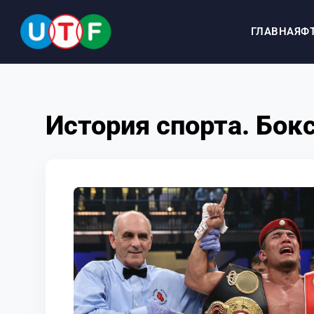
ГЛАВНАЯ
Ф
ГЛАВНАЯ
История спорта. Бок
ФТУ
НОВОСТИ
ДОКУМЕНТЫ
ПЕРСОНАЛИИ
МЕДИА