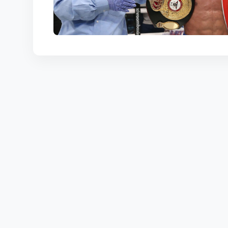
КОРТЫ
КОНТАКТЫ
UZ-PIN