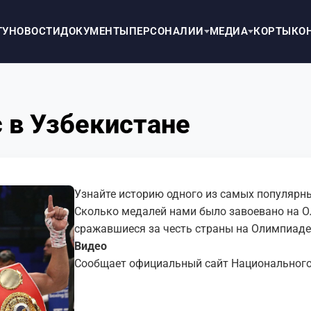
ТУ
НОВОСТИ
ДОКУМЕНТЫ
ПЕРСОНАЛИИ
МЕДИА
КОРТЫ
КО
с в Узбекистане
Узнайте историю одного из самых популярны
Сколько медалей нами было завоевано на Ол
сражавшиеся за честь страны на Олимпиаде?
Видео
Сообщает официальный сайт Национального