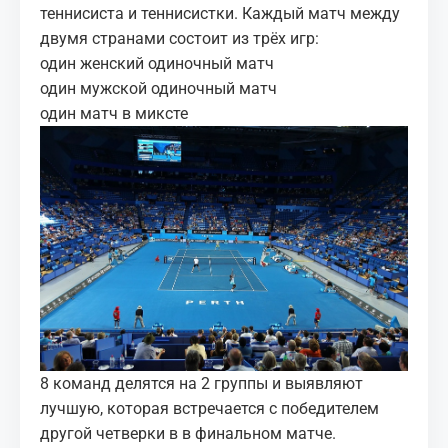
теннисиста и теннисистки. Каждый матч между
двумя странами состоит из трёх игр:
один женский одиночный матч
один мужской одиночный матч
один матч в миксте
8 команд делятся на 2 группы и выявляют
лучшую, которая встречается с победителем
другой четверки в в финальном матче.