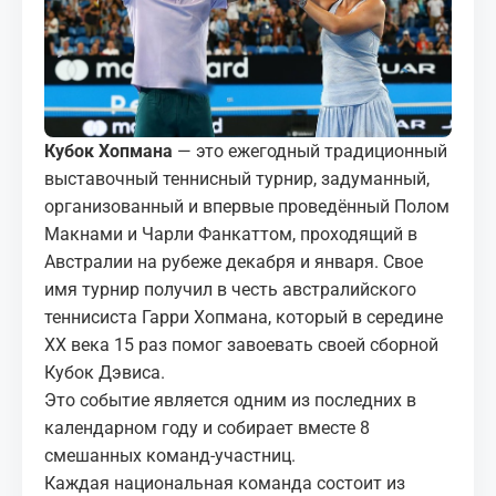
МЕДИА
КОРТЫ
КОНТАКТЫ
Кубок Хопмана
— это ежегодный традиционный
выставочный теннисный турнир, задуманный,
UZ-PIN
организованный и впервые проведённый Полом
Макнами и Чарли Фанкаттом, проходящий в
Австралии на рубеже декабря и января. Свое
имя турнир получил в честь австралийского
теннисиста Гарри Хопмана, который в середине
XX века 15 раз помог завоевать своей сборной
Кубок Дэвиса.
Это событие является одним из последних в
календарном году и собирает вместе 8
смешанных команд-участниц.
Каждая национальная команда состоит из