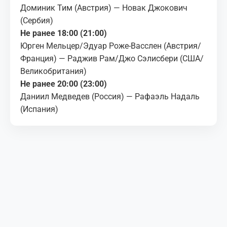
Доминик Тим (Австрия) — Новак Джокович
(Сербия)
Не ранее 18:00 (21:00)
Юрген Мельцер/Эдуар Роже-Васслен (Австрия/
Франция) — Раджив Рам/Джо Сэлисбери (США/
Великобритания)
Не ранее 20:00 (23:00)
Даниил Медведев (Россия) — Рафаэль Надаль
(Испания)