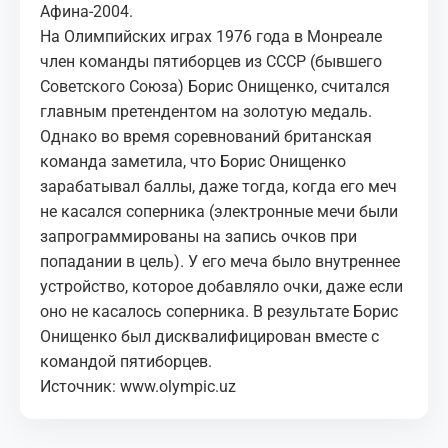
Афина-2004.
На Олимпийских играх 1976 года в Монреале
член команды пятиборцев из СССР (бывшего
Советского Союза) Борис Онищенко, считался
главным претендентом на золотую медаль.
Однако во время соревнований британская
команда заметила, что Борис Онищенко
зарабатывал баллы, даже тогда, когда его меч
не касался соперника (электронные мечи были
запрограммированы на запись очков при
попадании в цель). У его меча было внутреннее
устройство, которое добавляло очки, даже если
оно не касалось соперника. В результате Борис
Онищенко был дисквалифицирован вместе с
командой пятиборцев.
Источник:
www.olympic.uz