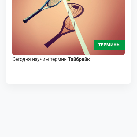
МЕДИА
КОРТЫ
КОНТАКТЫ
UZ-PIN
Сегодня изучим термин
Тайбрейк