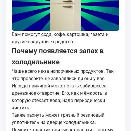
МЕДИА
КОРТЫ
Вам помогут сода, кофе, картошка, газета и
КОНТАКТЫ
другие подручные средства.
Почему появляется запах в
UZ-PIN
холодильнике
Чаще всего из-за испорченных продуктов. Так
что проверьте, не завалялись ли они у вас.
Иногда причиной может стать забившееся
дренажное отверстие. Его, как и ёмкость, в
которую стекает вода, надо периодически
чистить.
Также пахнуть может грязный резиновый
уплотнитель на дверце холодильника.
Помните: пластик впитывает запахи. Поэтому