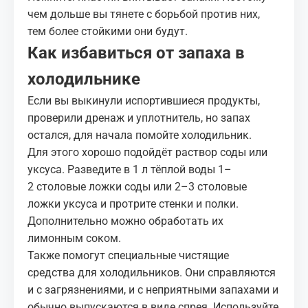
чем дольше вы тянете с борьбой против них,
тем более стойкими они будут.
Как избавиться от запаха в
холодильнике
Если вы выкинули испортившиеся продукты,
проверили дренаж и уплотнитель, но запах
остался, для начала помойте холодильник.
Для этого хорошо подойдёт раствор соды или
уксуса. Разведите в 1 л тёплой воды 1–
2 столовые ложки соды или 2–3 столовые
ложки уксуса и протрите стенки и полки.
Дополнительно можно обработать их
лимонным соком.
Также помогут специальные
чистящие
средства
для холодильников. Они справляются
и с загрязнениями, и с неприятными запахами и
обычно выпускаются в виде спрея. Используйте