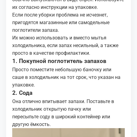
их согласно инструкции на упаковке.
Если после уборки проблема не исчезнет,
пригодятся магазинные или самодельные
поглотители запаха.
Их можно использовать и вместо мытья
холодильника, если запах несильный, а также
просто в качестве профилактики.
1. Покупной поглотитель запахов
Просто поместите небольшую
баночку или
саше
в холодильник на тот срок, что указан на
упаковке.
2. Сода
Она отлично впитывает запахи. Поставьте в
холодильник открытую пачку или
пересыпьте
соду
в широкий контейнер или
другую ёмкость.