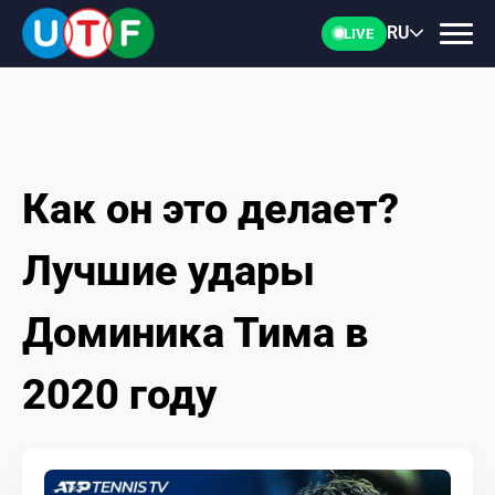
RU
LIVE
Как он это делает?
ГЛАВНАЯ
Лучшие удары
ФТУ
Доминика Тима в
НОВОСТИ
2020 году
ДОКУМЕНТЫ
ПЕРСОНАЛИИ