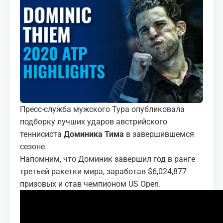
МЕДИА
КОРТЫ
КОНТАКТЫ
UZ-PIN
Пресс-служба мужского Тура опубликовала
подборку лучших ударов австрийского
теннисиста
Доминика Тима
в завершившемся
сезоне.
Напомним, что Доминик завершил год в ранге
третьей ракетки мира, заработав $6,024,877
призовых и став чемпионом US Open.