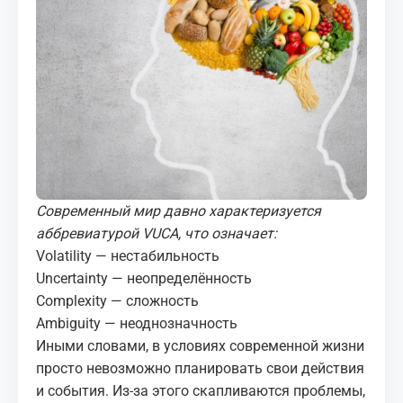
МЕДИА
КОРТЫ
КОНТАКТЫ
UZ-PIN
Современный мир давно характеризуется
аббревиатурой
VUCA
, что означает:
Volatility — нестабильность
Uncertainty — неопределённость
Complexity — сложность
Ambiguity — неоднозначность
Иными словами, в условиях современной жизни
просто невозможно планировать свои действия
и события. Из-за этого скапливаются проблемы,