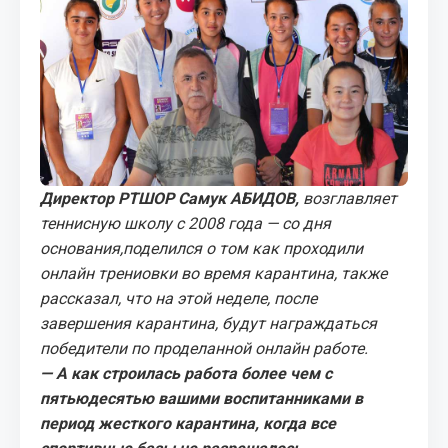
МЕДИА
КОРТЫ
КОНТАКТЫ
UZ-PIN
Директор РТШОР Самук АБИДОВ,
возглавляет
теннисную школу с 2008 года — со дня
основания,поделился о том как проходили
онлайн трениовки во время карантина, также
рассказал, что на этой неделе, после
завершения карантина, будут награждаться
победители по проделанной онлайн работе.
— А как строилась работа более чем с
пятьюдесятью вашими воспитанниками в
период жесткого карантина, когда все