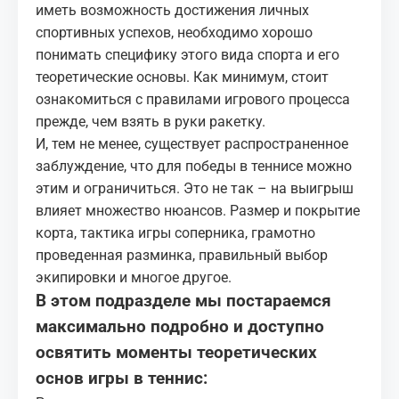
МЕДИА
иметь возможность достижения личных
спортивных успехов, необходимо хорошо
понимать специфику этого вида спорта и его
КОРТЫ
теоретические основы. Как минимум, стоит
ознакомиться с правилами игрового процесса
КОНТАКТЫ
прежде, чем взять в руки ракетку.
И, тем не менее, существует распространенное
UZ-PIN
заблуждение, что для победы в теннисе можно
этим и ограничиться. Это не так – на выигрыш
влияет множество нюансов. Размер и покрытие
корта, тактика игры соперника, грамотно
проведенная разминка, правильный выбор
экипировки и многое другое.
В этом подразделе мы постараемся
максимально подробно и доступно
освятить моменты теоретических
основ игры в теннис: