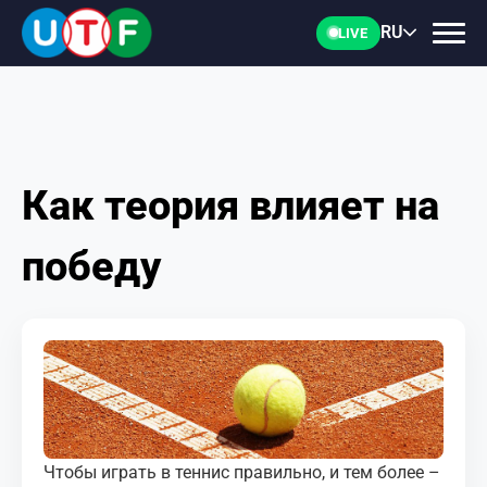
RU
LIVE
Как теория влияет на
ГЛАВНАЯ
победу
ФТУ
НОВОСТИ
ДОКУМЕНТЫ
ПЕРСОНАЛИИ
Чтобы играть в теннис правильно, и тем более –