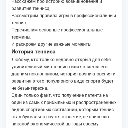
Расскажем про
историю возникновения и
развития тенниса
,
Рассмотрим
правила игры
в профессиональный
теннис,
Перечислим
основные профессиональные
термины
,
И раскроем другие важные моменты.
История тенниса
Любому, кто только недавно открыл для себя
удивительный мир тенниса или является его
давним поклонником,
история
возникновения и
развития этого популярного вида спорта будет
не безынтересна.
Один только факт, что получение патента на
один из самых прибыльных и распространенных
видов спортивных состязаний, которым теннис
стал буквально спустя столетие, не принесло
никакой экономической выгоды своему