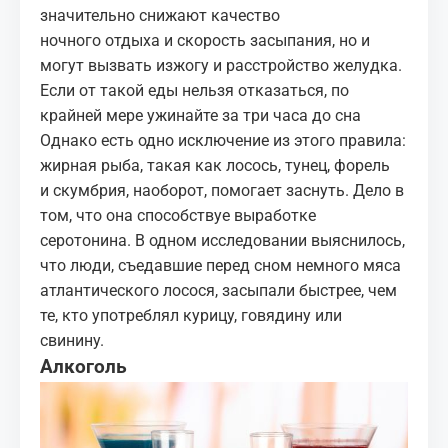
значительно снижают качество
ночного отдыха и скорость засыпания, но и
могут вызвать изжогу и расстройство желудка.
Если от такой еды нельзя отказаться, по
крайней мере ужинайте за три часа до сна
Однако есть одно исключение из этого правила:
жирная рыба, такая как лосось, тунец, форель
и
скумбрия
, наоборот, помогает заснуть. Дело в
том, что она способствуе выработке
серотонина. В одном исследовании выяснилось,
что люди, съедавшие перед сном немного мяса
атлантического лосося, засыпали быстрее, чем
те, кто употреблял курицу, говядину или
свинину.
Алкоголь