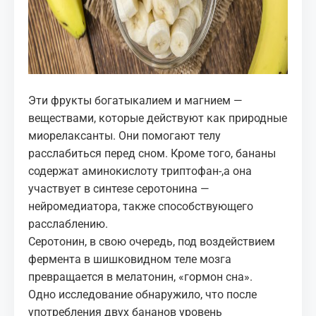
Эти фрукты богатыкалием и магнием —
веществами, которые действуют как природные
миорелаксанты. Они помогают телу
расслабиться перед сном. Кроме того, бананы
содержат аминокислоту триптофан
‑
,а она
участвует в синтезе серотонина —
нейромедиатора, также способствующего
расслаблению.
Серотонин
, в свою очередь, под воздействием
фермента в шишковидном теле мозга
превращается в мелатонин, «гормон сна».
Одно исследование обнаружило, что после
употребления двух бананов уровень