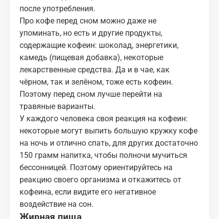
после употребления.
Про кофе перед сном можно даже не
упоминать, но есть и другие продукты,
содержащие кофеин: шоколад, энергетики,
камедь (пищевая добавка), некоторые
лекарственные средства. Да и в чае, как
чёрном, так и зелёном, тоже есть кофеин.
Поэтому перед сном лучше перейти на
травяные варианты.
У каждого человека своя реакция на кофеин:
некоторые могут выпить большую кружку кофе
на ночь и отлично спать, для других достаточно
150 грамм напитка, чтобы полночи мучиться
бессонницей. Поэтому ориентируйтесь на
реакцию своего организма и
откажитесь от
кофеина
, если видите его негативное
воздействие на сон.
Жирная пища