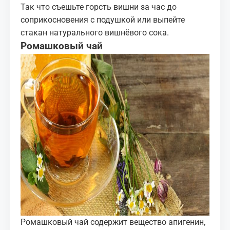
Так что съешьте горсть вишни за час до
соприкосновения с подушкой или выпейте
стакан натурального вишнёвого сока.
Ромашковый чай
Ромашковый чай содержит вещество апигенин,