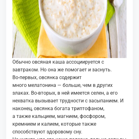
Обычно овсяная каша ассоциируется с
завтраком. Но она же помогает и заснуть.
Во‑первых, овсянка содержит
много мелатонина — больше, чем в других
злаках. Во‑вторых, в ней имеется селен, а его
нехватка вызывает трудности с засыпанием. И
наконец, овсянка богата триптофаном,
а также кальцием, магнием, фосфором,
кремнием и калием, которые также
способствуют здоровому сну.