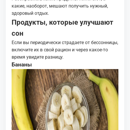
какие, наоборот, мешают получить нужный,
здоровый отдых.
Продукты, которые улучшают
сон
Если вы периодически страдаете от
бессонницы
,
включите их в свой рацион и через какое‑то
время увидите разницу.
Бананы