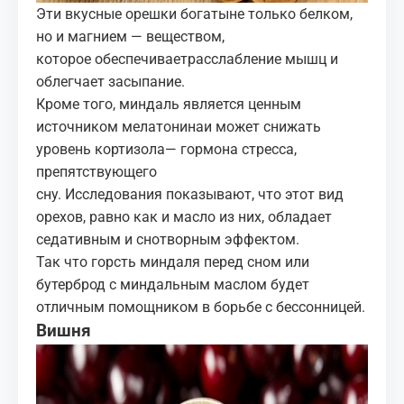
Эти вкусные орешки богатыне только белком,
но и магнием — веществом,
которое обеспечиваетрасслабление мышц и
облегчает засыпание.
Кроме того, миндаль является ценным
источником мелатонинаи может снижать
уровень кортизола— гормона стресса,
препятствующего
сну. Исследования показывают, что этот вид
орехов, равно как и масло из них, обладает
седативным и снотворным эффектом.
Так что горсть миндаля
перед сном
или
бутерброд с миндальным маслом будет
отличным помощником в борьбе с бессонницей.
Вишня