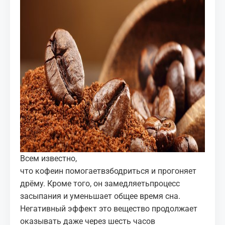
Всем известно,
что кофеин помогаетвзбодриться и прогоняет
дрёму. Кроме того, он замедляетьпроцесс
засыпания и уменьшает общее время сна.
Негативный эффект это вещество продолжает
оказывать даже через шесть часов