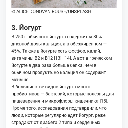
© ALICE DONOVAN ROUSE/UNSPLASH
3. Йогурт
В 250 г обычного йогурта содержится 30%
дневной дозы кальция, а в обезжиренном —
45%. Также в йогурте есть фосфор, калий,
витамины B2 и B12
[13]
,
[14]
. А вот
в греческом
йогурте
в два раза больше белка, чем в
обычном продукте, но кальция он содержит
меньше.
В большинстве видов йогурта много
пробиотиков — бактерий, которые полезны для
пищеварения и микрофлоры кишечника
[15]
.
Кроме того, исследования подтвердили, что
люди, которые регулярно едят йогурт, реже
страдают от диабета 2 типа и сердечных