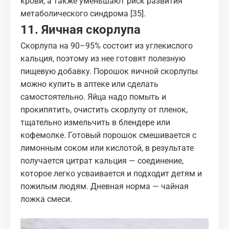
крови, а также уменьшают риск развития
метаболического синдрома
[35]
.
11. Яичная скорлупа
Скорлупа на 90–95% состоит из углекислого
кальция, поэтому из нее готовят полезную
пищевую добавку. Порошок яичной скорлупы
можно купить в аптеке или сделать
самостоятельно. Яйца надо помыть и
прокипятить, очистить скорлупу от пленок,
тщательно измельчить в блендере или
кофемолке. Готовый порошок смешивается с
лимонным соком или кислотой, в результате
получается цитрат кальция — соединение,
которое легко усваивается и подходит детям и
пожилым людям. Дневная норма — чайная
ложка смеси.