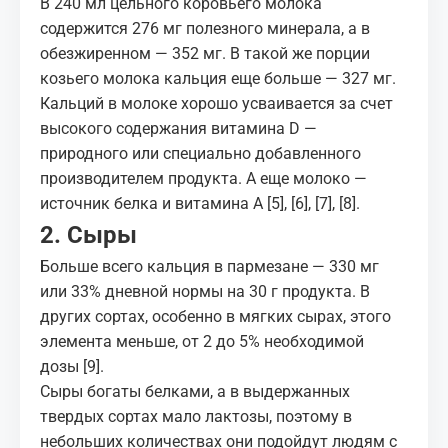
В 240 мл цельного коровьего молока
содержится 276 мг полезного минерала, а в
обезжиренном — 352 мг. В такой же порции
козьего молока кальция еще больше — 327 мг.
Кальций в молоке хорошо усваивается за счет
высокого содержания витамина D —
природного или специально добавленного
производителем продукта. А еще молоко —
источник белка и витамина А
[5]
,
[6]
,
[7]
,
[8]
.
2. Сыры
Больше всего кальция в пармезане — 330 мг
или 33% дневной нормы на 30 г продукта. В
других сортах, особенно в мягких сырах, этого
элемента меньше, от 2 до 5% необходимой
дозы
[9]
.
Сыры богаты белками, а в выдержанных
твердых сортах мало лактозы, поэтому в
небольших количествах они подойдут людям с