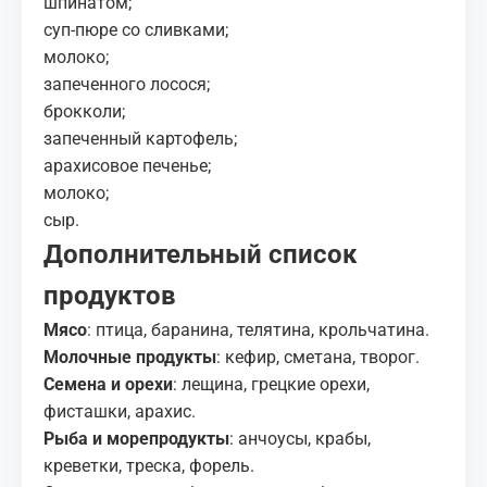
шпинатом;
суп-пюре со сливками;
молоко;
запеченного лосося;
брокколи;
запеченный картофель;
арахисовое печенье;
молоко;
сыр.
Дополнительный список
продуктов
Мясо
: птица, баранина, телятина, крольчатина.
Молочные продукты
: кефир, сметана, творог.
Семена и орехи
: лещина, грецкие орехи,
фисташки, арахис.
Рыба и морепродукты
: анчоусы, крабы,
креветки, треска, форель.