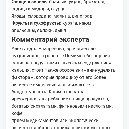
Овощи и зелень
: базилик, укроп, брокколи,
редис, помидоры, огурцы.
Ягоды
: смородина, малина, виноград.
Фрукты и сухофрукты
: курага, изюм,
апельсины, яблоки, дыня.
Комментарий эксперта
Александра Разаренова, врач-диетолог,
нутрициолог, терапевт: «Помимо обогащения
рациона продуктами с высоким содержанием
кальция, стоит также особое внимание уделять
факторам, которые провоцируют его более
активное выделение или снижают его
биодоступность. К ним относятся:
чрезмерное употребление в пищу продуктов,
богатых оксалатами, фитиновыми кислотами,
кофе;
прием медикаментов или биологически
активных добавок, понижающих кислотность