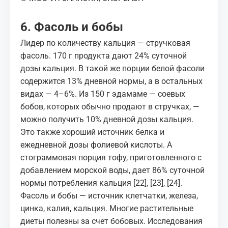
6. Фасоль и бобы
Лидер по количеству кальция — стручковая
фасоль. 170 г продукта дают 24% суточной
дозы кальция. В такой же порции белой фасоли
содержится 13% дневной нормы, а в остальных
видах — 4–6%. Из 150 г эдамаме — соевых
бобов, которых обычно продают в стручках, —
можно получить 10% дневной дозы кальция.
Это также хороший источник белка и
ежедневной дозы фолиевой кислоты. А
стограммовая порция тофу, приготовленного с
добавлением морской воды, дает 86% суточной
нормы потребления кальция
[22]
,
[23]
,
[24]
.
Фасоль и бобы —
источник клетчатки
, железа,
цинка, калия, кальция. Многие растительные
диеты полезны за счет бобовых. Исследования