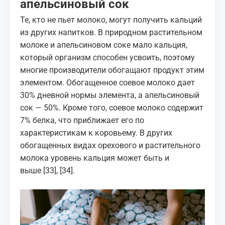
апельсиновый сок
Те, кто не пьет молоко, могут получить кальций
из других напитков. В природном
растительном
молоке
и апельсиновом соке мало кальция,
который организм способен усвоить, поэтому
многие производители обогащают продукт этим
элементом. Обогащенное соевое молоко дает
30% дневной нормы элемента, а апельсиновый
сок — 50%. Кроме того, соевое молоко содержит
7% белка, что приближает его по
характеристикам к коровьему. В других
обогащенных видах орехового и растительного
молока уровень кальция может быть и
выше
[33]
,
[34]
.