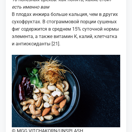
есть именно вам
В плодах инжира больше кальция, чем в других
сухофруктах. В стограммовой порции сушеных
фиг содержится в среднем 15% суточной нормы
элемента, а также витамин К, калий, клетчатка
и антиоксиданты
[21]
.
© MGG VITCHAKORN/UNSPLASH