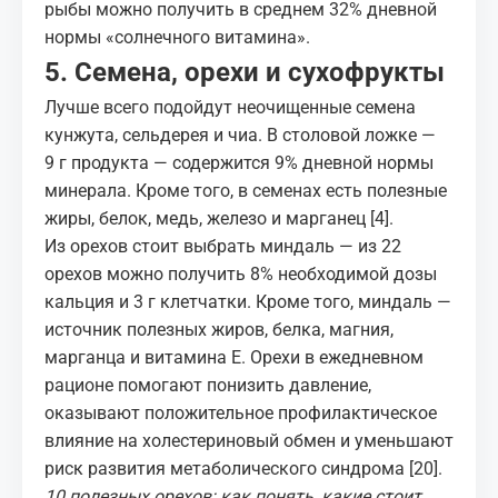
рыбы можно получить в среднем 32% дневной
нормы «солнечного витамина».
5. Семена, орехи и сухофрукты
Лучше всего подойдут неочищенные семена
кунжута, сельдерея и чиа. В столовой ложке —
9 г продукта — содержится 9% дневной нормы
минерала. Кроме того, в семенах есть полезные
жиры, белок, медь, железо и марганец
[4]
.
Из орехов стоит выбрать миндаль — из 22
орехов можно получить 8% необходимой дозы
кальция и 3 г клетчатки. Кроме того, миндаль —
источник полезных жиров, белка, магния,
марганца и витамина Е. Орехи в ежедневном
рационе помогают понизить давление,
оказывают положительное профилактическое
влияние на холестериновый обмен и уменьшают
риск развития метаболического синдрома
[20]
.
10 полезных орехов: как понять, какие стоит