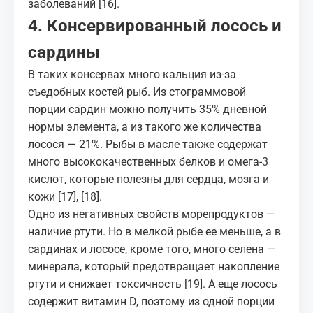
заболеваний
[16]
.
4. Консервированный лосось и
сардины
В таких консервах много кальция из-за
съедобных костей рыб. Из стограммовой
порции сардин можно получить 35% дневной
нормы элемента, а из такого же количества
лосося — 21%. Рыбы в масле также содержат
много высококачественных белков и омега-3
кислот, которые полезны для сердца, мозга и
кожи
[17]
,
[18]
.
Одно из негативных свойств морепродуктов —
наличие ртути. Но в мелкой рыбе ее меньше, а в
сардинах и лососе, кроме того, много селена —
минерала, который предотвращает накопление
ртути и снижает токсичность
[19]
. А еще лосось
содержит витамин D, поэтому из одной порции