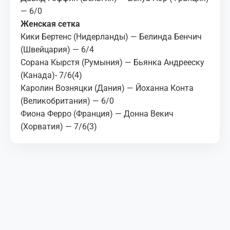
— 6/0
Женская сетка
Кики Бертенс (Нидерланды) — Белинда Бенчич
(Швейцария) — 6/4
Сорана Кырстя (Румыния) — Бьянка Андрееску
(Канада)- 7/6(4)
Каролин Возняцки (Дания) — Йоханна Конта
(Великобритания) — 6/0
Фиона Ферро (Франция) — Донна Векич
(Хорватия) — 7/6(3)