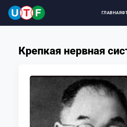
ГЛАВНАЯ
Ф
ГЛАВНАЯ
Крепкая нервная сис
ФТУ
НОВОСТИ
ДОКУМЕНТЫ
ПЕРСОНАЛИИ
МЕДИА