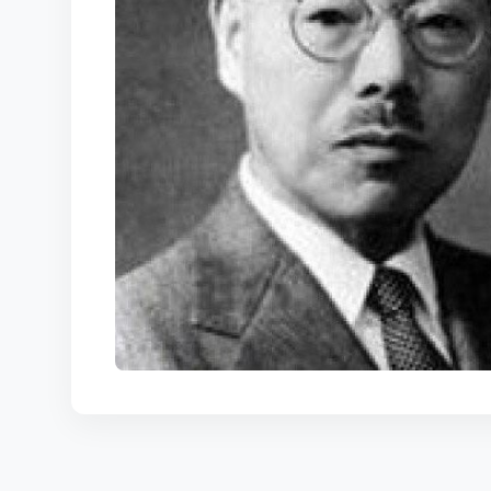
КОРТЫ
КОНТАКТЫ
UZ-PIN