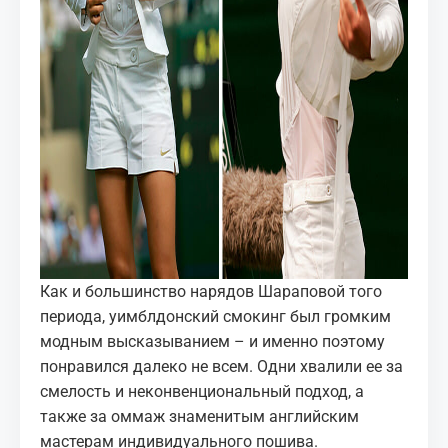
Как и большинство нарядов Шараповой того
периода, уимблдонский смокинг был громким
модным высказыванием – и именно поэтому
понравился далеко не всем. Одни хвалили ее за
смелость и неконвенциональный подход, а
также за оммаж знаменитым английским
мастерам индивидуального пошива.