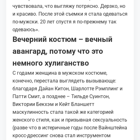
чувствовала, что выгляжу потрясно. Дерзко, но
и красиво. После этой съемки я стала одеваться
по-мужски. 20 лет спустя я по-прежнему так
одеваюсь».
Вечерний костюм – вечный
авангард, потому что это
немного хулиганство
С годами женщина в мужском костюме,
конечно, перестала выглядеть вызывающе:
благодаря Дайан Китон, Шарлотте Рэмплинг и
Патти Смит, а позднее – Тильде Суинтон,
Виктории Бекхэм и Кейт Бланшетт
маскулинность стала такой же категорией
женского стиля, как и призывная сексуальность
(разве что в истеричные годы после Вайнштейна
кросс-дрессинг снова стал инструментом