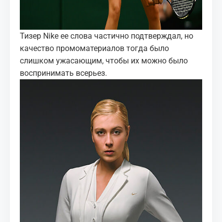
Тизер Nike ее слова частично подтверждал, но
качество промоматериалов тогда было
слишком ужасающим, чтобы их можно было
воспринимать всерьез.