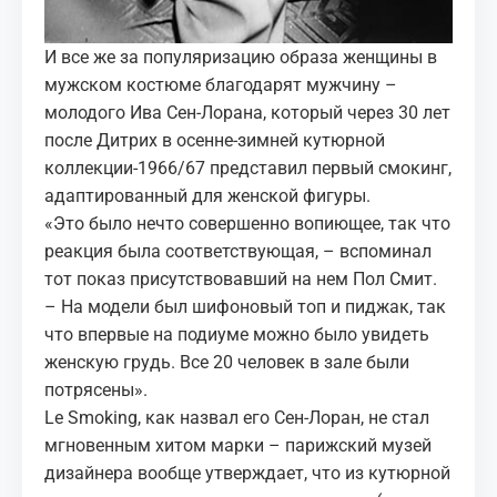
И все же за популяризацию образа женщины в
мужском костюме благодарят мужчину –
молодого Ива Сен-Лорана, который через 30 лет
после Дитрих в осенне-зимней кутюрной
коллекции-1966/67 представил первый смокинг,
адаптированный для женской фигуры.
«Это было нечто совершенно вопиющее, так что
реакция была соответствующая, – вспоминал
тот показ присутствовавший на нем Пол Смит.
– На модели был шифоновый топ и пиджак, так
что впервые на подиуме можно было увидеть
женскую грудь. Все 20 человек в зале были
потрясены».
Le Smoking, как назвал его Сен-Лоран, не стал
мгновенным хитом марки – парижский музей
дизайнера вообще утверждает, что из кутюрной