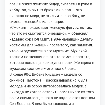
позы и узких женских бедер, сигареты в руке и
каблуков, скрытых брюками в пол, – это
никакая не мода, не стиль и, слава богу, не
символ женской эмансипации.
«Смокинг показывает женскую фигуру, но так,
что это не смотрится очевидно», – объяснял
недавно сэр Пол Смит, в 90-е начавший делать
костюмы для женщин после того, как заметил,
что они одеваются в его мужские. Мужской
костюм на женщине – это та самая простота,
которая воплощение искушенности. Женщина в
мужском костюме – это чистый секс.
В конце 90-х Вибеке Кнудсен – модель со
снимков Ньютона – рассказывала: «Я была
молода и не особо интересовалась модой. Я
никогда не хотела оставить себе ничего из того,
в чем снималась, – пока не надела этот костюм
Сен-Лорана. В нем было классно, и я