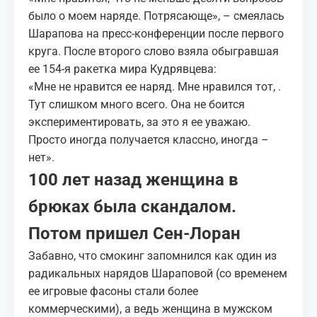
было о моем наряде. Потрясающе», – смеялась
Шарапова на пресс-конференции после первого
круга. После второго слово взяла обыгравшая
ее 154-я ракетка мира Кудрявцева:
«Мне не нравится ее наряд. Мне нравился тот, .
Тут слишком много всего. Она не боится
экспериментировать, за это я ее уважаю.
Просто иногда получается классно, иногда –
нет».
100 лет назад женщина в
брюках была скандалом.
Потом пришел Сен-Лоран
Забавно, что смокинг запомнился как один из
радикальных нарядов Шараповой (со временем
ее игровые фасоны стали более
коммерческими), а ведь женщина в мужском