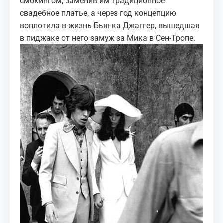
смокингом, заменив им традиционное
свадебное платье, а через год концепцию
воплотила в жизнь Бьянка Джаггер, вышедшая
в пиджаке от него замуж за Мика в Сен-Тропе.