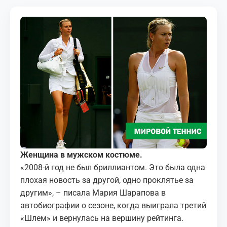
МЕДИА
КОРТЫ
КОНТАКТЫ
UZ-PIN
Женщина в мужском костюме.
«2008-й год не был бриллиантом. Это была одна
плохая новость за другой, одно проклятье за
другим», – писала Мария Шарапова в
автобиографии о сезоне, когда выиграла третий
«Шлем» и вернулась на вершину рейтинга.