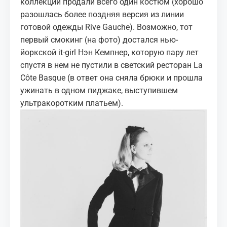
коллекции продали всего один костюм (хорошо
разошлась более поздняя версия из линии
готовой одежды Rive Gauche). Возможно, тот
первый смокинг (на фото) достался нью-
йоркской it-girl Нэн Кемпнер, которую пару лет
спустя в нем не пустили в светский ресторан La
Côte Basque (в ответ она сняла брюки и прошла
ужинать в одном пиджаке, выступившем
ультракоротким платьем).