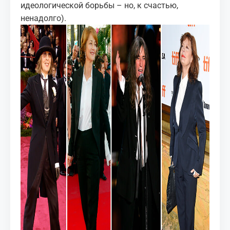
идеологической борьбы – но, к счастью,
ненадолго).