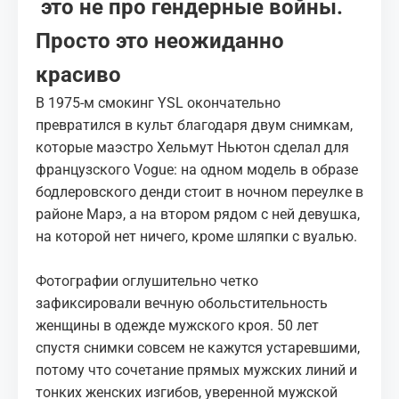
это не про гендерные войны.
Просто это неожиданно
красиво
В 1975-м смокинг YSL окончательно
превратился в культ благодаря двум снимкам,
которые маэстро Хельмут Ньютон сделал для
французского Vogue: на одном модель в образе
бодлеровского денди стоит в ночном переулке в
районе Марэ, а на втором рядом с ней девушка,
на которой нет ничего, кроме шляпки с вуалью.
Фотографии оглушительно четко
зафиксировали вечную обольстительность
женщины в одежде мужского кроя. 50 лет
спустя снимки совсем не кажутся устаревшими,
потому что сочетание прямых мужских линий и
тонких женских изгибов, уверенной мужской