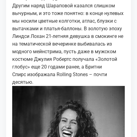
Другим наряд Шараповой казался слишком
вычурным, и это тоже понятно: в конце нулевых
мы носили цветные колготки, атлас, блузки с
вытачками и платья-баллоны. В золотую эпоху
Линдси Лохан 21-летняя девушка в смокинге не
на тематической вечеринке выбивалась из
модного мейнстрима, пусть даже в мужском
костюме Джулия Робертс получала «Золотой
глобус» еще 20 годами ранее, а Бритни
Спирс
изображала Rolling Stones
– почти
десятью.