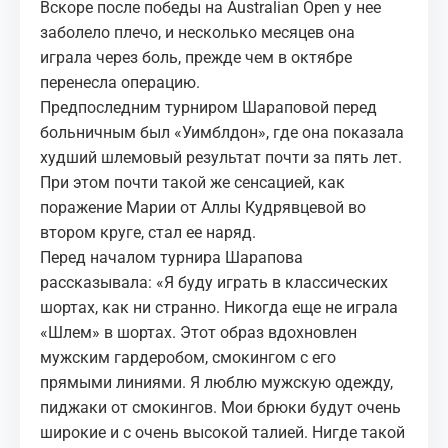
Вскоре после победы на Australian Open у нее
заболело плечо, и несколько месяцев она
играла через боль, прежде чем в октябре
перенесла операцию.
Предпоследним турниром Шараповой перед
больничным был «Уимблдон», где она показала
худший шлемовый результат почти за пять лет.
При этом почти такой же сенсацией, как
поражение Марии от Аллы Кудрявцевой во
втором круге, стал ее наряд.
Перед началом турнира Шарапова
рассказывала: «Я буду играть в классических
шортах, как ни странно. Никогда еще не играла
«Шлем» в шортах. Этот образ вдохновлен
мужским гардеробом, смокингом с его
прямыми линиями. Я люблю мужскую одежду,
пиджаки от смокингов. Мои брюки будут очень
широкие и с очень высокой талией. Нигде такой