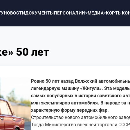
ТУ
НОВОСТИ
ДОКУМЕНТЫ
ПЕРСОНАЛИИ
МЕДИА
КОРТЫ
КО
е» 50 лет
Ровно 50 лет назад Волжский автомобильны
легендарную машину «Жигули». Эта модель 
самых популярных в истории советского ав
млн экземпляров автомобиля. В народе за н
характерную форму передних фар.
Строительство нового автомобильного завод
Тогда Министерство внешней торговли СССР