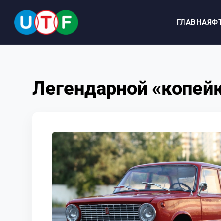
ГЛАВНАЯ
Ф
ГЛАВНАЯ
Легендарной «копейк
ФТУ
НОВОСТИ
ДОКУМЕНТЫ
ПЕРСОНАЛИИ
МЕДИА