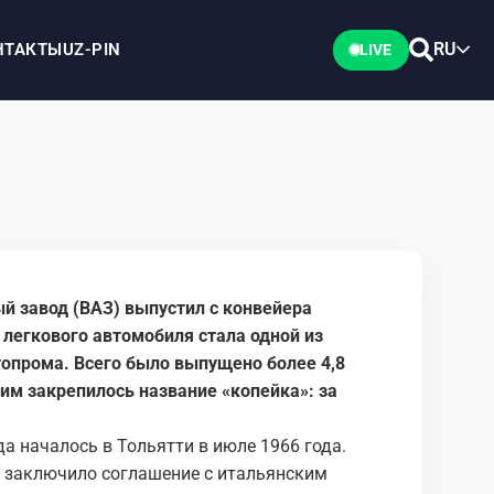
RU
НТАКТЫ
UZ-PIN
LIVE
й завод (ВАЗ) выпустил с конвейера
легкового автомобиля стала одной из
топрома. Всего было выпущено более 4,8
им закрепилось название «копейка»: за
а началось в Тольятти в июле 1966 года.
 заключило соглашение с итальянским