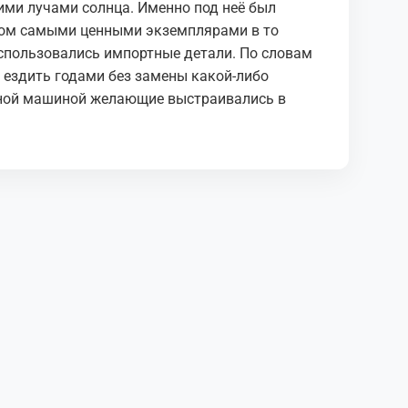
ми лучами солнца. Именно под неё был
том самыми ценными экземплярами в то
использовались импортные детали. По словам
 ездить годами без замены какой-либо
нной машиной желающие выстраивались в