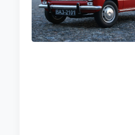
КОРТЫ
КОНТАКТЫ
UZ-PIN