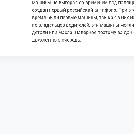
машины не выгорал со временем под палящи
создан первый российский антифриз. При э
время были первые машины, так как в них 
их владельцев-водителей, эти машины могли
детали или масла. Наверное поэтому за да
двухлетнюю очередь.