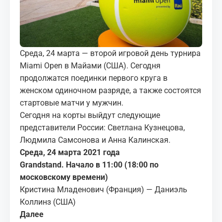
МЕДИА
КОРТЫ
Среда, 24 марта — второй игровой день турнира
КОНТАКТЫ
Miami Open в Майами (США). Сегодня
продолжатся поединки первого круга в
UZ-PIN
женском одиночном разряде, а также состоятся
стартовые матчи у мужчин.
Сегодня на корты выйдут следующие
представители России: Светлана Кузнецова,
Людмила Самсонова и Анна Калинская.
Среда, 24 марта 2021 года
Grandstand. Начало в 11:00 (18:00 по
московскому времени)
Кристина Младенович (Франция) — Даниэль
Коллинз (США)
Далее