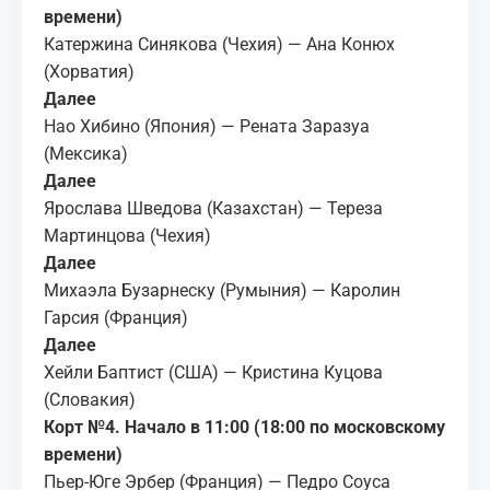
времени)
Катержина Синякова (Чехия) — Ана Конюх
(Хорватия)
Далее
Нао Хибино (Япония) — Рената Заразуа
(Мексика)
Далее
Ярослава Шведова (Казахстан) — Тереза
Мартинцова (Чехия)
Далее
Михаэла Бузарнеску (Румыния) — Каролин
Гарсия (Франция)
Далее
Хейли Баптист (США) — Кристина Куцова
(Словакия)
Корт №4. Начало в 11:00 (18:00 по московскому
времени)
Пьер-Юге Эрбер (Франция) — Педро Соуса