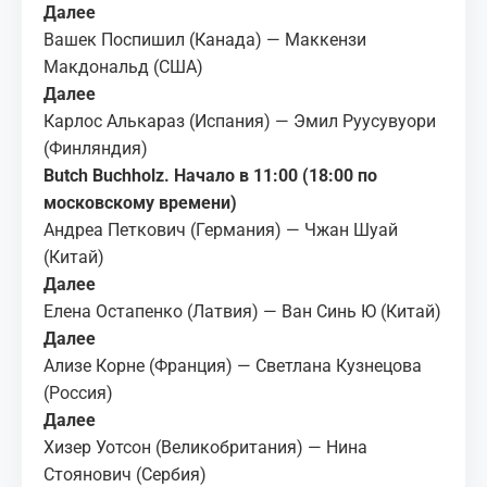
Далее
Вашек Поспишил (Канада) — Маккензи
Макдональд (США)
Далее
Карлос Алькараз (Испания) — Эмил Руусувуори
(Финляндия)
Butch Buchholz. Начало в 11:00 (18:00 по
московскому времени)
Андреа Петкович (Германия) — Чжан Шуай
(Китай)
Далее
Елена Остапенко (Латвия) — Ван Синь Ю (Китай)
Далее
Ализе Корне (Франция) — Светлана Кузнецова
(Россия)
Далее
Хизер Уотсон (Великобритания) — Нина
Стоянович (Сербия)