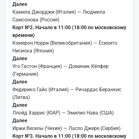
Далее
Камила Джорджи (Италия) — Людмила
Самсонова (Россия)
Корт №2. Начало в 11:00 (18:00 по московскому
времени)
Кэмерон Норри (Великобритания) — Ёсихито
Нисиока (Япония)
Далее
Уго Гастон (Франция) — Доминик Кёпфер
(Германия)
Далее
Федерико Гайо (Италия) — Ричардас Беранкис
(Литва)
Далее
Ллойд Харрис (ЮАР) — Эмилио Нава (США)
Далее
Иржи Веселы (Чехия) — Ласло Джере (Сербия)
Корт №3. Начало в 11:00 (18:00 по московскому