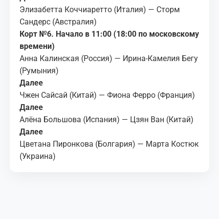
Элизабетта Коччиаретто (Италия) — Сторм
Сандерс (Австралия)
Корт №6. Начало в 11:00 (18:00 по московскому
времени)
Анна Калинская (Россия) — Ирина-Камелия Бегу
(Румыния)
Далее
Чжен Сайсай (Китай) — Фиона Ферро (Франция)
Далее
Алёна Большова (Испания) — Цзян Ван (Китай)
Далее
Цветана Пиронкова (Болгария) — Марта Костюк
(Украина)