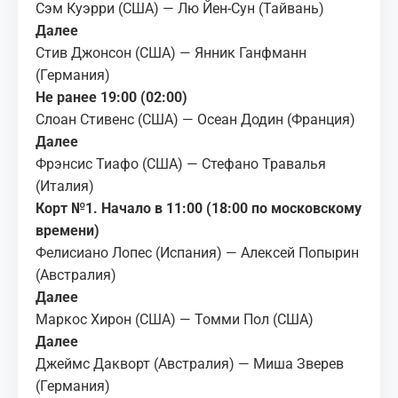
Сэм Куэрри (США) — Лю Йен-Сун (Тайвань)
Далее
Стив Джонсон (США) — Янник Ганфманн
(Германия)
Не ранее 19:00 (02:00)
Слоан Стивенс (США) — Осеан Додин (Франция)
Далее
Фрэнсис Тиафо (США) — Стефано Травалья
(Италия)
Корт №1. Начало в 11:00 (18:00 по московскому
времени)
Фелисиано Лопес (Испания) — Алексей Попырин
(Австралия)
Далее
Маркос Хирон (США) — Томми Пол (США)
Далее
Джеймс Дакворт (Австралия) — Миша Зверев
(Германия)