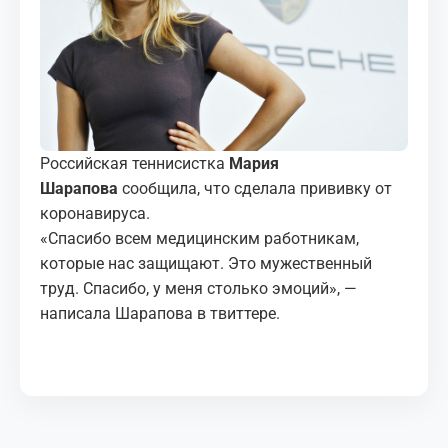
МЕДИА
КОРТЫ
КОНТАКТЫ
Российская теннисистка
Мария
UZ-PIN
Шарапова
сообщила, что сделала прививку от
коронавируса.
«Спасибо всем медицинским работникам,
которые нас защищают. Это мужественный
труд. Спасибо, у меня столько эмоций», —
написала Шарапова в твиттере.