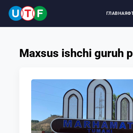
ГЛАВНАЯ
Ф
ГЛАВНАЯ
Maxsus ishchi guruh pa
ФТУ
НОВОСТИ
ДОКУМЕНТЫ
ПЕРСОНАЛИИ
МЕДИА