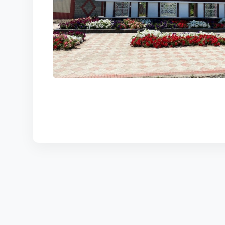
КОРТЫ
КОНТАКТЫ
UZ-PIN