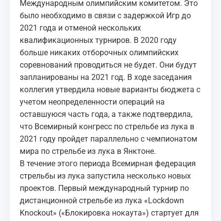
Международным олимпийским комитетом. Это
было необходимо в связи с задержкой Игр до
2021 года и отменой нескольких
квалификационных турниров. В 2020 году
больше никаких отборочных олимпийских
соревнований проводиться не будет. Они будут
запланированы на 2021 год. В ходе заседания
коллегия утвердила новые варианты бюджета с
учетом неопределенности операций на
оставшуюся часть года, а также подтвердила,
что Всемирный конгресс по стрельбе из лука в
2021 году пройдет параллельно с чемпионатом
мира по стрельбе из лука в Янктоне.
В течение этого периода Всемирная федерация
стрельбы из лука запустила несколько новых
проектов. Первый международный турнир по
дистанционной стрельбе из лука «Lockdown
Knockout» («Блокировка нокаута») стартует для