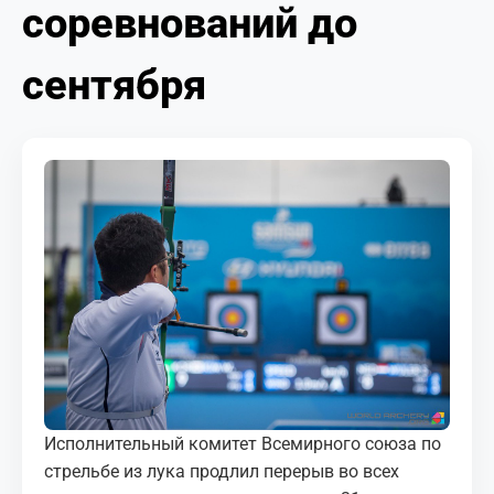
соревнований до
МЕДИА
КОРТЫ
сентября
КОНТАКТЫ
UZ-PIN
Исполнительный комитет Всемирного союза по
стрельбе из лука продлил перерыв во всех