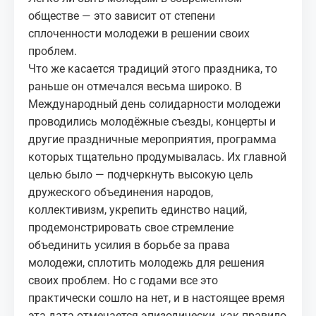
обществе — это зависит от степени
сплоченности молодежи в решении своих
проблем.
Что же касается традиций этого праздника, то
раньше он отмечался весьма широко. В
Международный день солидарности молодежи
проводились молодёжные съезды, концерты и
другие праздничные мероприятия, программа
которых тщательно продумывалась. Их главной
целью было — подчеркнуть высокую цель
дружеского объединения народов,
коллективизм, укрепить единство наций,
продемонстрировать свое стремление
объединить усилия в борьбе за права
молодежи, сплотить молодежь для решения
своих проблем. Но с годами все это
практически сошло на нет, и в настоящее время
эта дата отмечается эпизодически, как правило