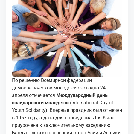
МЕДИА
КОРТЫ
КОНТАКТЫ
UZ-PIN
По решению Всемирной федерации
демократической молодежи ежегодно
24
апреля
отмечается
Международный день
солидарности молодежи
(International Day of
Youth Solidarity). Впервые праздник был отмечен
в 1957 году, а дата для проведения Дня была
приурочена к заключительному заседанию
Бандунгской конференции стран Азии и Африки