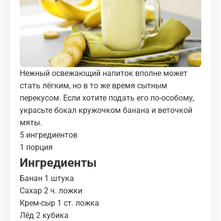
МЕДИА
КОРТЫ
КОНТАКТЫ
Нежный освежающий напиток вполне может
UZ-PIN
стать лёгким, но в то же время сытным
перекусом. Если хотите подать его по-особому,
украсьте бокал кружочком банана и веточкой
мяты.
5 ингредиентов
1 порция
Ингредиенты
Банан 1 штука
Сахар 2 ч. ложки
Крем-сыр 1 ст. ложка
Лёд 2 кубика