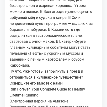
бефстроганов и жареная корюшка. Утром
можно и пышки. В Волгограде нужно оценить
арбузный мёд и судака в кляре. В Сочи
непременный пункт программы — шашлык из
барашка и чебуреки. В Казани есть где
разгуляться в гастрономическом плане,
стартовав с эчпочмаков. В Екатеринбурге
главным кулинарным событием могут стать
пельмени «Нефть» с укропным муссом и
вареники с печным картофелем и соусом
Карбонара.
Ну что, уже готовы запрыгнуть в поезд и
отправиться в кулинарное путешествие?
Совершите его вместе с нами!
Run Forever: Your Complete Guide to Healthy
Lifetime Running
Электронная версия на Амазоне