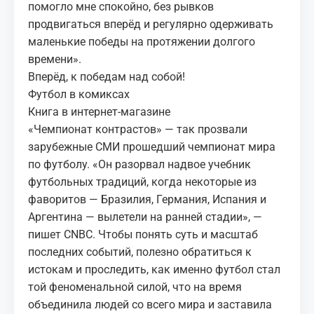
помогло мне спокойно, без рывков
продвигаться вперёд и регулярно одерживать
маленькие победы на протяжении долгого
времени».
Вперёд, к победам над собой!
Футбол в комиксах
Книга в интернет-магазине
«Чемпионат контрастов» — так прозвали
зарубежные СМИ прошедший чемпионат мира
по футболу. «Он разорвал надвое учебник
футбольных традиций, когда некоторые из
фаворитов — Бразилия, Германия, Испания и
Аргентина — вылетели на ранней стадии», —
пишет CNBC. Чтобы понять суть и масштаб
последних событий, полезно обратиться к
истокам и проследить, как именно футбол стал
той феноменальной силой, что на время
объединила людей со всего мира и заставила