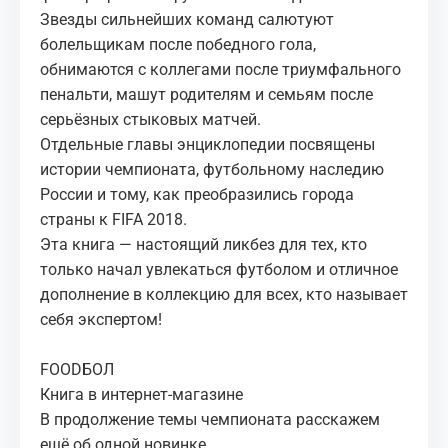
Звезды сильнейших команд салютуют
болельщикам после победного гола,
обнимаются с коллегами после триумфального
пенальти, машут родителям и семьям после
серьёзных стыковых матчей.
Отдельные главы энциклопедии посвящены
истории чемпионата, футбольному наследию
России и тому, как преобразились города
страны к FIFA 2018.
Эта книга — настоящий ликбез для тех, кто
только начал увлекаться футболом и отличное
дополнение в коллекцию для всех, кто называет
себя экспертом!
FOODБОЛ
Книга в интернет-магазине
В продолжение темы чемпионата расскажем
ещё об одной новинке.