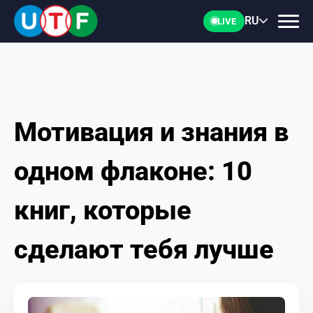
RU
LIVE
Мотивация и знания в
ГЛАВНАЯ
одном флаконе: 10
ФТУ
книг, которые
НОВОСТИ
сделают тебя лучше
ДОКУМЕНТЫ
ПЕРСОНАЛИИ