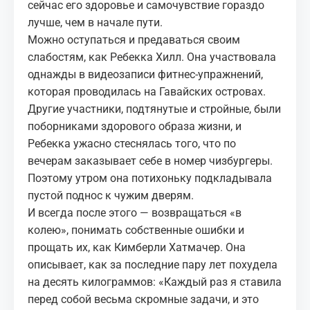
сейчас его здоровье и самочувствие гораздо
лучше, чем в начале пути.
Можно оступаться и предаваться своим
слабостям, как Ребекка Хилл. Она участвовала
однажды в видеозаписи фитнес-упражнений,
которая проводилась на Гавайских островах.
Другие участники, подтянутые и стройные, были
поборниками здорового образа жизни, и
Ребекка ужасно стеснялась того, что по
вечерам заказывает себе в номер чизбургеры.
Поэтому утром она потихоньку подкладывала
пустой поднос к чужим дверям.
И всегда после этого — возвращаться «в
колею», понимать собственные ошибки и
прощать их, как Кимберли Хатмачер. Она
описывает, как за последние пару лет похудела
на десять килограммов: «Каждый раз я ставила
перед собой весьма скромные задачи, и это