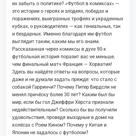
их забыть о политике? «Футбол в комиксах» —
это истории о героях и злодеях, победах и
поражениях, выигранных трофеях и украденных
кубках, о руководителях — как гениальных, так
и бездарных. Именно благодаря им футбол
выглядит таким, каким мы его знаем.
Рассказанная через комиксы в духе 90-х
футбольная история поразит вас не меньше,
чем финальный матч Франция — Хорватия!
Здесь вы найдёте ответы на вопросы, которые
даже и не думали задать прежде: что стало с
собакой Гарринчи? Почему Питер Бирдсли не
менял причёску более 30 лет? Каким был бы
мир, если бы гол Джеффри Хёрста признали
недействительным? Сколько бы вы получили
удовольствия, проведя выходные в доме на
колёсах с Роем Кином? Почему у Китая и
Японии не задалось с футболом?