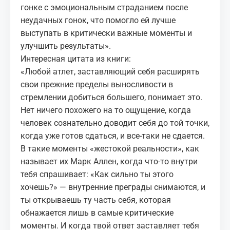
гонке с эмоциональным страданием после
неудачных гонок, что помогло ей лучше
выступать в критически важные моменты и
улучшить результаты».
Интересная цитата из книги:
«Любой атлет, заставляющий себя расширять
свои прежние пределы выносливости в
стремлении добиться большего, понимает это.
Нет ничего похожего на то ощущение, когда
человек сознательно доводит себя до той точки,
когда уже готов сдаться, и все-таки не сдается.
В такие моменты «жестокой реальности», как
называет их Марк Аллен, когда что-то внутри
тебя спрашивает: «Как сильно ты этого
хочешь?» — внутренние преграды снимаются, и
ты открываешь ту часть себя, которая
обнажается лишь в самые критические
моменты. И когда твой ответ заставляет тебя