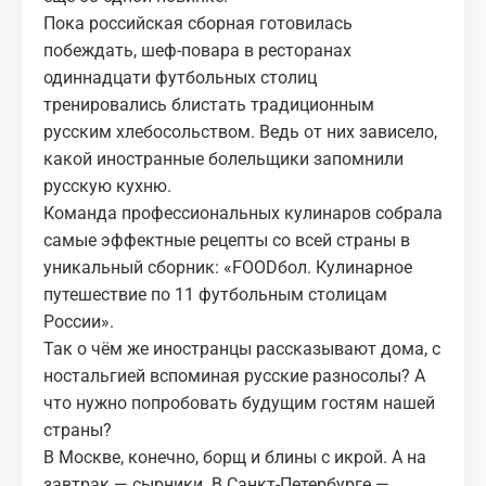
Пока российская сборная готовилась
побеждать, шеф-повара в ресторанах
одиннадцати футбольных столиц
тренировались блистать традиционным
русским хлебосольством. Ведь от них зависело,
какой иностранные болельщики запомнили
русскую кухню.
Команда профессиональных кулинаров собрала
самые эффектные рецепты со всей страны в
уникальный сборник: «FOODбол. Кулинарное
путешествие по 11 футбольным столицам
России».
Так о чём же иностранцы рассказывают дома, с
ностальгией вспоминая русские разносолы? А
что нужно попробовать будущим гостям нашей
страны?
В Москве, конечно, борщ и блины с икрой. А на
завтрак — сырники. В Санкт-Петербурге —