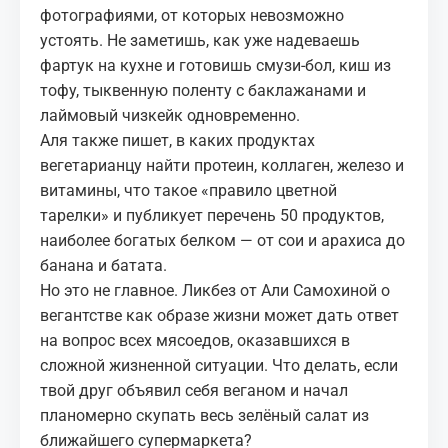
фотографиями, от которых невозможно
устоять. Не заметишь, как уже надеваешь
фартук на кухне и готовишь смузи-бол, киш из
тофу, тыквенную поленту с баклажанами и
лаймовый чизкейк одновременно.
Аля также пишет, в каких продуктах
вегетарианцу найти протеин, коллаген, железо и
витамины, что такое «правило цветной
тарелки» и публикует перечень 50 продуктов,
наиболее богатых белком — от сои и арахиса до
банана и батата.
Но это не главное. Ликбез от Али Самохиной о
вегантстве как образе жизни может дать ответ
на вопрос всех мясоедов, оказавшихся в
сложной жизненной ситуации. Что делать, если
твой друг объявил себя веганом и начал
планомерно скупать весь зелёный салат из
ближайшего супермаркета?