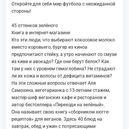
Откройте для себя мир футбола с неожиданной
стороны!
45 оттенков зелёного
Книга в интернет-магазине
Кто эти люди, что выбирают кокосовое молоко
вместо коровьего, бургер из киноа
предпочитают стейку, а утро начинают со смузи
из киви и авокадо? Где они берут белок? Как
там у них с уровнем гемоглобина? Не страдают
ли их кожа и волосы от дефицита витаминов?
На эти сложные вопросы отвечает Аля
Самохина, вегетарианка с 13-летним стажем,
мастер-шеф веганских кафе и ресторанов и
автор бестселлера «Переходи на зелёный». ⠀
Она называет свою книгу «сборником хюгге-
рецептов» для веганов. Здесь 40 блюд на
завтрак, обед и ужин с потрясающими