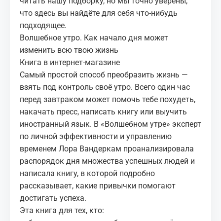
читать нашу подборку, но мы точно уверены,
что здесь вы найдёте для себя что-нибудь
подходящее.
Волшебное утро. Как начало дня может
изменить всю твою жизнь
Книга в интернет-магазине
Самый простой способ преобразить жизнь —
взять под контроль своё утро. Всего один час
перед завтраком может помочь тебе похудеть,
накачать пресс, написать книгу или выучить
иностранный язык. В «Волшебном утре» эксперт
по личной эффективности и управлению
временем Лора Вандеркам проанализировала
распорядок дня множества успешных людей и
написала книгу, в которой подробно
рассказывает, какие привычки помогают
достигать успеха.
Эта книга для тех, кто: