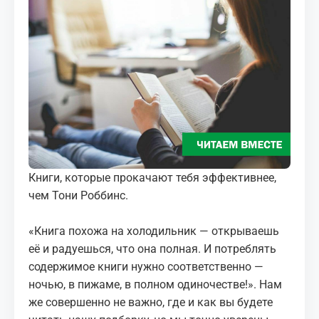
МЕДИА
КОРТЫ
КОНТАКТЫ
UZ-PIN
Книги, которые прокачают тебя эффективнее,
чем Тони Роббинс.
«Книга похожа на холодильник — открываешь
её и радуешься, что она полная. И потреблять
содержимое книги нужно соответственно —
ночью, в пижаме, в полном одиночестве!». Нам
же совершенно не важно, где и как вы будете