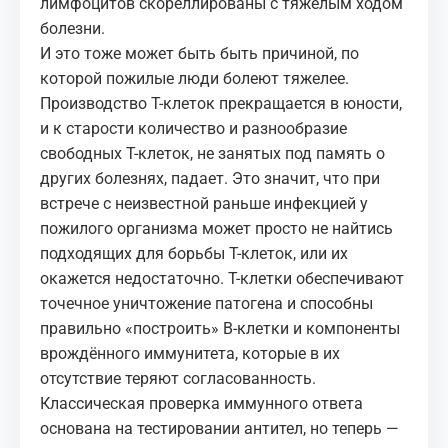
лимфоцитов скореллированы с тяжёлым ходом
болезни.
И это тоже может быть быть причиной, по
которой пожилые люди болеют тяжелее.
Производство Т-клеток прекращается в юности,
и к старости количество и разнообразие
свободных Т-клеток, не занятых под память о
других болезнях, падает. Это значит, что при
встрече с неизвестной раньше инфекцией у
пожилого организма может просто не найтись
подходящих для борьбы Т-клеток, или их
окажется недостаточно. Т-клетки обеспечивают
точечное уничтожение патогена и способны
правильно «построить» В-клетки и компоненты
врождённого иммунитета, которые в их
отсутствие теряют согласованность.
Классическая проверка иммунного ответа
основана на тестировании антител, но теперь —