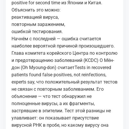
positive for second time
из Японии и Китая.
Объяснить это можно:
реактивацией вируса,
повторным заражением,
ошибкой тестирования.
Начнём с последней — ошибка считается
наиболее вероятной причиной произошедшего.
Глава комитета корейского Центра по контролю
и предотвращению заболеваний (KCDC) О Мён-
дон (Oh Myoung-don) считает
Tests in recovered
patients found false positives, not reinfections,
experts say
, что положительный результат тестов
не связан с повторным заболеванием. Его
объяснение — что тест обнаружил не
полноценные вирусы, а их фрагменты,
застрявшие в эпителии. Тест этой разницы не
улавливает: он показывает присутствие
вирусной РНК в пробе, но какому
вирусу
она