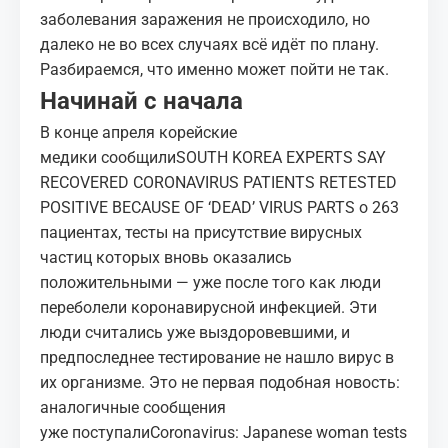
заболевания заражения не происходило, но
далеко не во всех случаях всё идёт по плану.
Разбираемся, что именно может пойти не так.
Начинай с начала
В конце апреля корейские
медики сообщили
SOUTH KOREA EXPERTS SAY
RECOVERED CORONAVIRUS PATIENTS RETESTED
POSITIVE BECAUSE OF ‘DEAD’ VIRUS PARTS
о 263
пациентах, тесты на присутствие вирусных
частиц которых вновь оказались
положительными — уже после того как люди
переболели коронавирусной инфекцией. Эти
люди считались уже выздоровевшими, и
предпоследнее тестирование не нашло вирус в
их организме. Это не первая подобная новость:
аналогичные сообщения
уже поступали
Coronavirus: Japanese woman tests