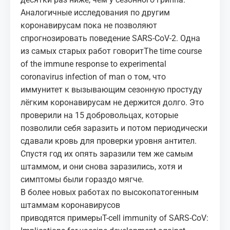
Аналогичные исследования по другим
коронавирусам пока не позволяют
спрогнозировать поведение SARS-CoV-2. Одна
из самых старых работ говорит
The time course
of the immune response to experimental
coronavirus infection of man
о том, что
иммунитет к вызывающим сезонную простуду
лёгким коронавирусам не держится долго. Это
проверили на 15 добровольцах, которые
позволили себя заразить и потом периодически
сдавали кровь для проверки уровня антител.
Спустя год их опять заразили тем же самым
штаммом, и они снова заразились, хотя и
симптомы были гораздо мягче.
В более новых работах по высокопатогенным
штаммам коронавирусов
приводятся примеры
T-cell immunity of SARS-CoV: