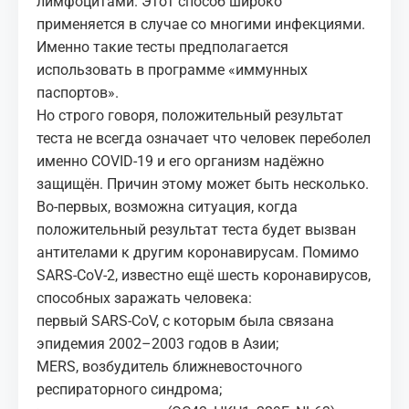
лимфоцитами. Этот способ широко
применяется в случае со многими инфекциями.
Именно такие тесты предполагается
использовать в программе «иммунных
паспортов».
Но строго говоря, положительный результат
теста не всегда означает что человек переболел
именно COVID-19 и его организм надёжно
защищён. Причин этому может быть несколько.
Во-первых, возможна ситуация, когда
положительный результат теста будет вызван
антителами к другим коронавирусам. Помимо
SARS-CoV-2, известно ещё шесть коронавирусов,
способных заражать человека:
первый SARS-CoV, с которым была связана
эпидемия 2002–2003 годов в Азии;
MERS, возбудитель ближневосточного
респираторного синдрома;