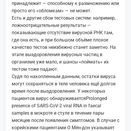
принадлежит — способному к размножению или
просто его «обломкам» — не может.
Есть и другие сбои тестовых систем: например,
ложноотрицательные результаты —
показывающие отсутствие вирусной РНК там,
где она есть, и при большом объёме плохое
качество тестов неизбежно станет заметно. На
этапе выздоровления вирусных частиц в
организме уже мало, и шансы «поймать» их
тестом тоже падают.
Судя по накопленным данным, остатки вируса
могут сохраняться в теле человека ещё долгое
время после выздоровления. У некоторых
пациентов вирус обнаруживается
Prolonged
presence of SARS-CoV-2 viral RNA in faecal
samples
в мокроте и стуле в течение пары
месяцев после появления симптомов. В случае с
корейскими пациентами О Мён-дон указывает