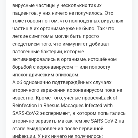
вирусные частицы у нескольких таких
пациентов, у них ничего не получилось. Это
тоже говорит о том, что полноценных вирусных
частиц в их организме уже не было. Так что
лёгкие симптомы могли быть просто
следствием того, что иммунитет добивал
патогенные бактерии, которые
активизировались в организме, истощённом
борьбой с коронавирусом — или попросту
ипохондрическим эпизодом.
А об однозначно подтверждённых случаях
вторичного заражения коронавирусом пока не
известно. Кроме того, учёные провели
Lack of
Reinfection in Rhesus Macaques Infected with
SARS-CoV-2
эксперимент, в котором попытались
вторично заразить макак тем же SARS-CoV-2 на
этапе выздоровления после первичной
инфекции. У них ничего не получилось: