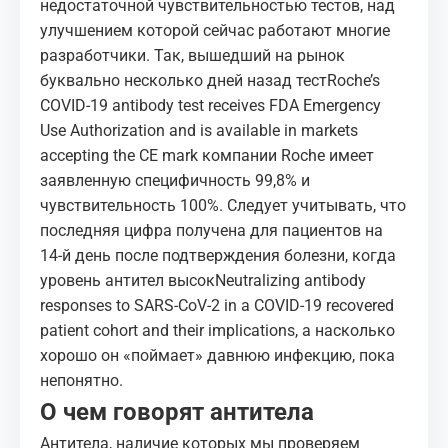
недостаточной чувствительностью тестов, над
улучшением которой сейчас работают многие
разработчики. Так, вышедший на рынок
буквально несколько дней назад тест
Roche’s
COVID-19 antibody test receives FDA Emergency
Use Authorization and is available in markets
accepting the CE mark
компании Roche имеет
заявленную специфичность 99,8% и
чувствительность 100%. Следует учитывать, что
последняя цифра получена для пациентов на
14-й день после подтверждения болезни, когда
уровень антител высок
Neutralizing antibody
responses to SARS-CoV-2 in a COVID-19 recovered
patient cohort and their implications
, а насколько
хорошо он «поймает» давнюю инфекцию, пока
непонятно.
О чем говорят антитела
Антитела, наличие которых мы проверяем