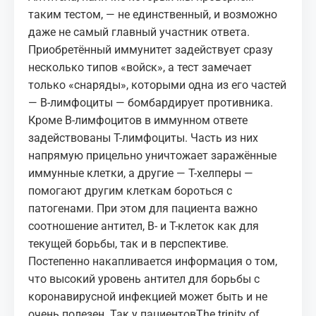
таким тестом, — не единственный, и возможно
даже не самый главный участник ответа.
Приобретённый иммунитет задействует сразу
несколько типов «войск», а тест замечает
только «снаряды», которыми одна из его частей
— В-лимфоциты — бомбардирует противника.
Кроме В-лимфоцитов в иммунном ответе
задействованы Т-лимфоциты. Часть из них
напрямую прицельно уничтожает заражённые
иммунные клетки, а другие — Т-хелперы —
помогают другим клеткам бороться с
патогенами. При этом для пациента важно
соотношение антител, B- и Т-клеток как для
текущей борьбы, так и в перспективе.
Постепенно накапливается информация о том,
что высокий уровень антител для борьбы с
коронавирусной инфекцией может быть и не
очень полезен. Так у пациентов
The trinity of