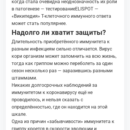
когда стала очевидна неоднозначность их роли
в патогенезе — тестирование
ELISPOT —
«Википедия»
Т-клеточного иммунного ответа
может стать популярнее.
Надолго ли хватит защиты?
Длительность приобретённого иммунитета к
разным инфекциям сильно отличается. Вирус
кори организм может запомнить на всю жизнь,
тогда как
гриппом
можно переболеть за один
сезон несколько раз — заразившись разными
штаммами.
Никаких долгосрочных наблюдений за
иммунитетом к коронавирусу ещё не
проводилось, и нельзя сказать с
определённостью, где он находится на этой
шкале.
Одна из причин «забывчивости» иммунитета к
гриппу кроется в скорости эволюции и