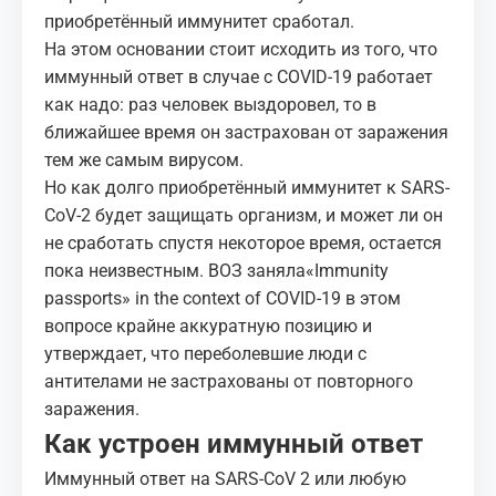
приобретённый иммунитет сработал.
На этом основании стоит исходить из того, что
иммунный ответ в случае с COVID-19 работает
как надо: раз человек выздоровел, то в
ближайшее время он застрахован от заражения
тем же самым вирусом.
Но как долго приобретённый иммунитет к SARS-
CoV-2 будет защищать организм, и может ли он
не сработать спустя некоторое время, остается
пока неизвестным. ВОЗ заняла
«Immunity
passports» in the context of COVID-19
в этом
вопросе крайне аккуратную позицию и
утверждает, что переболевшие люди с
антителами не застрахованы от повторного
заражения.
Как устроен иммунный ответ
Иммунный ответ на SARS-CoV 2 или любую