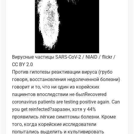
Вирусные частицы SARS-CoV-2 / NIAID / flickr /
CC BY 2.0
Против гипотезы реактивации вируса (грубо
говоря, восстановления недолеченной болезни)
говорит и то, что ни один из корейских
пациентов впоследствии не был
Recovered
coronavirus patients are testing positive again. Can
you get reinfected?
заразен, хотя у 44%
проявились лёгкие
симптомы болезни
. Кроме
того, когда корейские исследователи
попытались выделить и культивировать