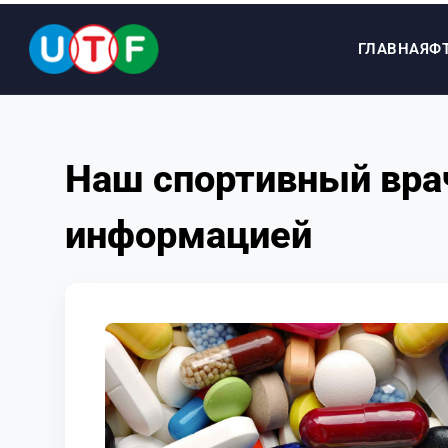
ГЛАВНАЯ
Ф
ГЛАВНАЯ
Наш спортивный врач
ФТУ
информацией
НОВОСТИ
ДОКУМЕНТЫ
ПЕРСОНАЛИИ
МЕДИА