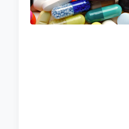
КОРТЫ
КОНТАКТЫ
UZ-PIN