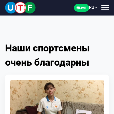
RU
LIVE
Наши спортсмены
ГЛАВНАЯ
очень благодарны
ФТУ
НОВОСТИ
ДОКУМЕНТЫ
ПЕРСОНАЛИИ