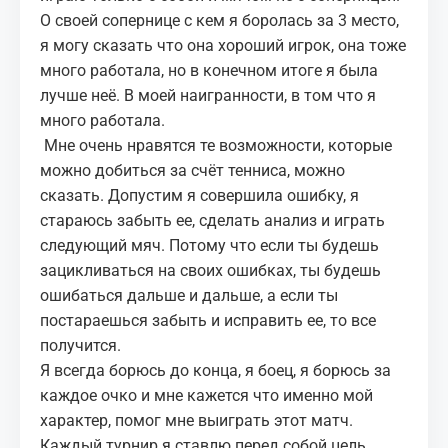
О своей сопернице с кем я боролась за 3 место,
я могу сказать что она хороший игрок, она тоже
много работала, но в конечном итоге я была
лучше неё. В моей наигранности, в том что я
много работала.
Мне очень нравятся те возможности, которые
можно добиться за счёт тенниса, можно
сказать. Допустим я совершила ошибку, я
стараюсь забыть ее, сделать анализ и играть
следующий мяч. Потому что если ты будешь
зацикливаться на своих ошибках, ты будешь
ошибаться дальше и дальше, а если ты
постараешься забыть и исправить ее, то все
получится.
Я всегда борюсь до конца, я боец, я борюсь за
каждое очко и мне кажется что именно мой
характер, помог мне выиграть этот матч.
Каждый турнир я ставлю перед собой цель,