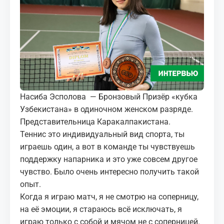
МЕДИА
КОРТЫ
КОНТАКТЫ
UZ-PIN
Насиба Эсполова — Бронзовый Призёр «кубка
Узбекистана» в одиночном женском разряде.
Представительница Каракалпакистана.
Теннис это индивидуальный вид спорта, ты
играешь один, а вот в команде ты чувствуешь
поддержку напарника и это уже совсем другое
чувство. Было очень интересно получить такой
опыт.
Когда я играю матч, я не смотрю на соперницу,
на её эмоции, я стараюсь всё исключать, я
играю только с собой и мячом не с соперницей.