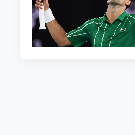
КОРТЫ
КОНТАКТЫ
UZ-PIN