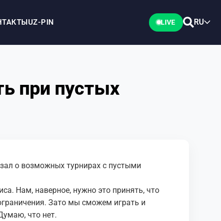
RU
НТАКТЫ
UZ-PIN
LIVE
ть при пустых
зал о возможных турнирах с пустыми
са. Нам, наверное, нужно это принять, что
ограничения. Зато мы сможем играть и
Думаю, что нет.