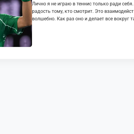
Лично я не играю в теннис только ради себя
радость тому, кто смотрит. Это взаимодейс
волшебно. Как раз оно и делает все вокруг