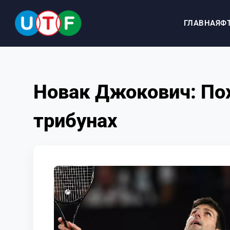
ГЛАВНАЯ
Ф
ГЛАВНАЯ
Новак Джокович: Пох
ФТУ
трибунах
НОВОСТИ
ДОКУМЕНТЫ
ПЕРСОНАЛИИ
МЕДИА