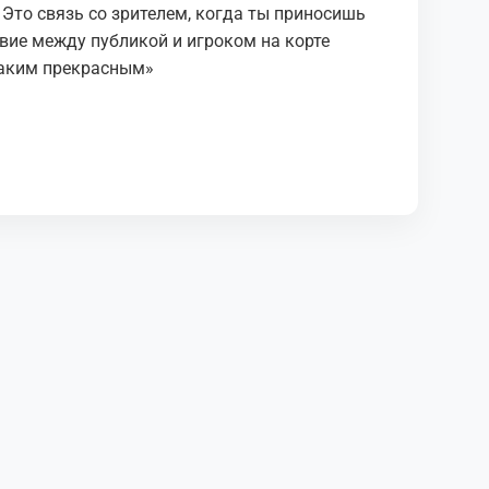
. Это связь со зрителем, когда ты приносишь
твие между публикой и игроком на корте
 таким прекрасным»