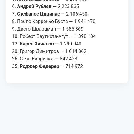
6.
Андрей Рублев
— 2 223 865
7.
Стефанос Циципас
— 2 106 450
8. Пабло Карреньо-Буста — 1 941 470
9. Диего Шварцман — 1 585 369
10. Роберт Баутиста-Агут — 1 390 184
12.
Карен Хачанов
— 1 290 040
20. Григор Димитров — 1 014 862
26. Стэн Вавринка — 842 428
35.
Роджер Федерер
— 714 972