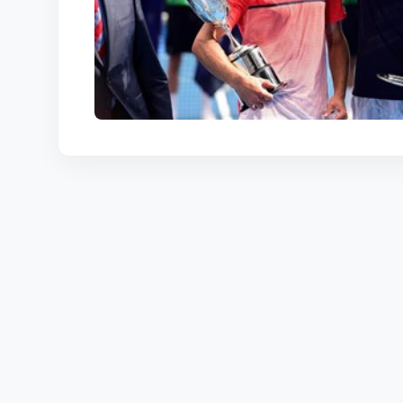
КОРТЫ
КОНТАКТЫ
UZ-PIN