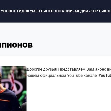
ТУ
НОВОСТИ
ДОКУМЕНТЫ
ПЕРСОНАЛИИ
МЕДИА
КОРТЫ
КО
мпионов
Дорогие друзья! Представляем Вам анонс ви
нашем официальном YouTube канале:
YouTu