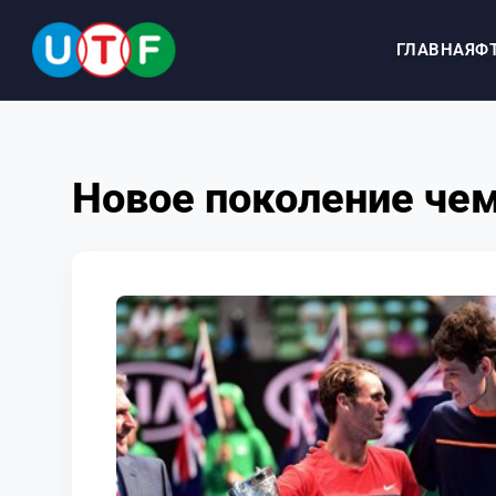
ГЛАВНАЯ
Ф
ГЛАВНАЯ
Новое поколение че
ФТУ
НОВОСТИ
ДОКУМЕНТЫ
ПЕРСОНАЛИИ
МЕДИА