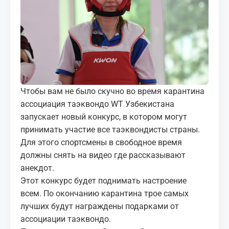
МЕДИА
КОРТЫ
КОНТАКТЫ
UZ-PIN
Чтобы вам не было скучно во время карантина
ассоциация таэквондо WT Узбекистана
запускает новый конкурс, в котором могут
принимать участие все таэквондисты страны.
Для этого спортсмены в свободное время
должны снять на видео где рассказывают
анекдот.
Этот конкурс будет поднимать настроение
всем. По окончанию карантина трое самых
лучших будут награждены подарками от
ассоциации таэквондо.