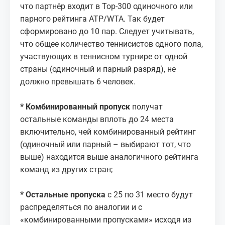
что партнёр входит в Top-300 одиночного или
парного рейтинга ATP/WTA. Так будет
сформировано до 10 пар. Следует учитывать,
что общее количество теннисистов одного пола,
участвующих в теннисном турнире от одной
страны (одиночный и парный разряд), не
должно превышать 6 человек.
* Комбинированный пропуск
получат
остальные команды вплоть до 24 места
включительно, чей комбинированный рейтинг
(одиночный или парный – выбирают тот, что
выше) находится выше аналогичного рейтинга
команд из других стран;
* Остальные пропуска
с 25 по 31 место будут
распределяться по аналогии и с
«комбинированными пропусками» исходя из