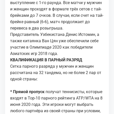
выступление с 1-го раунда. Все матчи у мужчин
и женщин проходят в формате трёх сетов с тай-
брейками до 7 очков. В случае, если счет на тай-
брейке равный (6-6), матч продолжает до
перевеса в два розыгрыша.
Представитель Узбекистана Денис Истомин, а
также китаянка Ван Цян уже обеспечили себе
участие в Олимпиаде 2020 как победители
Азиатских игр 2018 года.
КВАЛИФИКАЦИЯ В ПАРНЫЙ РАЗРЯД
Сетка парного разряда у мужчин и женщин
рассчитана на 32 тандема, но не более 2 пар от
одной страны:
* Прямой пропуск
получат теннисисты, которые
входят в Top-10 парного рейтинга ATP/WTA на 8
июня 2020 года. Эти игроки могут выбрать
любого партнёра из своей страны при условии,