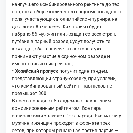
наилучшего комбинированного рейтинга до тех
пор, пока общее количество спортсменов одного
пола, участвующих в олимпийском турнире, не
достигнет 86 человек. Как только будет
набрано 86 мужчин или женщин со всех стран,
путёвки в парный разряд будут получать те
команды, оба теннисиста в которых уже
принимают участие в одиночном разряде и
имеют наивысший рейтинг;
* Хозяйский пропуск
получит один тандем,
представляющий страну-хозяйку, при условии,
что комбинированный рейтинг партнёров не
превышает 300.
В посев попадают 8 тандемов с наивысшим
комбинированным рейтингом. Все пары
начинаю выступление с 1-го раунда. Все матчи у
мужчин и женщин проходят в формате трёх
сетов, при котором решающая третья партия –