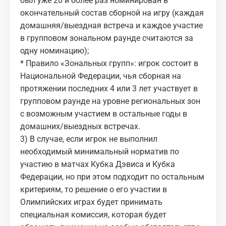
был уже 20 и более раз номинирован в
окончательный состав сборной на игру (каждая
домашняя/выездная встреча и каждое участие
в групповом зональном раунде считаются за
одну номинацию);
* Правило «Зональных групп»: игрок состоит в
Национальной Федерации, чья сборная на
протяжении последних 4 или 3 лет участвует в
групповом раунде на уровне региональных зон
с возможным участием в остальные годы в
домашних/выездных встречах.
3) В случае, если игрок не выполнил
необходимый минимальный норматив по
участию в матчах Кубка Дэвиса и Кубка
Федерации, но при этом подходит по остальным
критериям, то решение о его участии в
Олимпийских играх будет принимать
специальная комиссия, которая будет