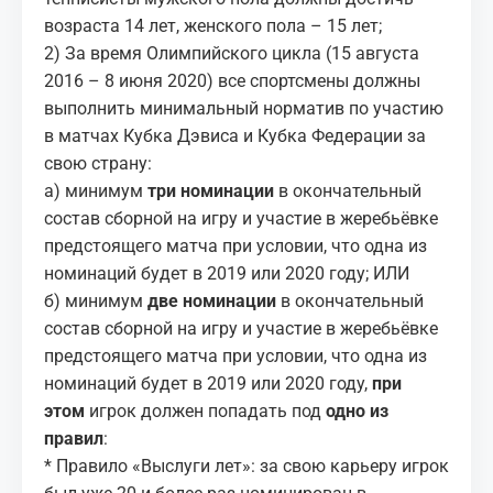
возраста 14 лет, женского пола – 15 лет;
2) За время Олимпийского цикла (15 августа
2016 – 8 июня 2020) все спортсмены должны
выполнить минимальный норматив по участию
в матчах Кубка Дэвиса и Кубка Федерации за
свою страну:
а) минимум
три номинации
в окончательный
состав сборной на игру и участие в жеребьёвке
предстоящего матча при условии, что одна из
номинаций будет в 2019 или 2020 году; ИЛИ
б) минимум
две номинации
в окончательный
состав сборной на игру и участие в жеребьёвке
предстоящего матча при условии, что одна из
номинаций будет в 2019 или 2020 году,
при
этом
игрок должен попадать под
одно из
правил
:
* Правило «Выслуги лет»: за свою карьеру игрок