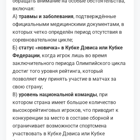
обращать внимание на особые обстоятельства,
включая:
А)
травмы и заболевания
, подтверждённые
официальными медицинскими документами, в
которых четко определён период отсутствия в
соревновательном цикле;
Б)
статус «новичка» в Кубке Дэвиса или Кубке
Федерации
, когда игрок лишь во время
заключительного периода Олимпийского цикла
достиг того уровня рейтинга, который
позволяет ему принять участие в матчах за
свою страну;
В)
уровень национальной команды
, при
котором страна имеет большое количество
высокорейтинговых игроков, что приводит к
конкуренции за место в составе сборной и
ограничивает возможности спортсмена
участвовать в Кубке Дэвиса или Кубке