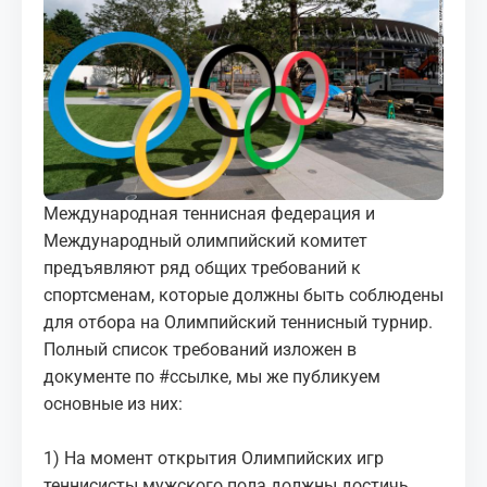
МЕДИА
КОРТЫ
КОНТАКТЫ
UZ-PIN
Международная теннисная федерация и
Международный олимпийский комитет
предъявляют ряд общих требований к
спортсменам, которые должны быть соблюдены
для отбора на Олимпийский теннисный турнир.
Полный список требований изложен в
документе по
#ссылке
, мы же публикуем
основные из них:
1) На момент открытия Олимпийских игр
теннисисты мужского пола должны достичь