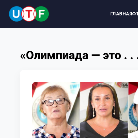
ГЛАВНАЯ
Ф
ГЛАВНАЯ
«Олимпиада — это . . 
ФТУ
НОВОСТИ
ДОКУМЕНТЫ
ПЕРСОНАЛИИ
МЕДИА