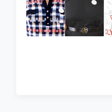
КОРТЫ
КОНТАКТЫ
UZ-PIN