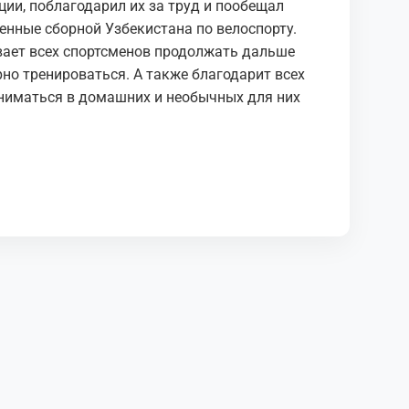
ии, поблагодарил их за труд и пообещал
нные сборной Узбекистана по велоспорту.
ает всех спортсменов продолжать дальше
рно тренироваться. А также благодарит всех
аниматься в домашних и необычных для них