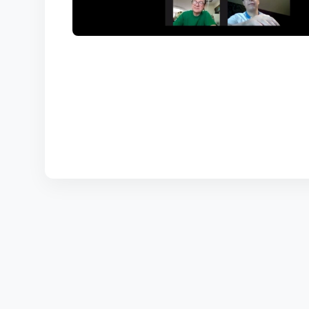
КОРТЫ
КОНТАКТЫ
UZ-PIN