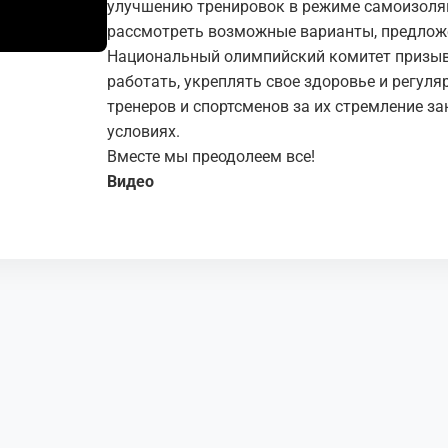
улучшению тренировок в режиме самоизоляц
рассмотреть возможные варианты, предложе
Национальный олимпийский комитет призыв
работать, укреплять свое здоровье и регуля
тренеров и спортсменов за их стремление з
условиях.
Вместе мы преодолеем все!
Видео