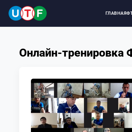
ГЛАВНАЯ
Ф
ГЛАВНАЯ
Онлайн-тренировка 
ФТУ
НОВОСТИ
ДОКУМЕНТЫ
ПЕРСОНАЛИИ
МЕДИА