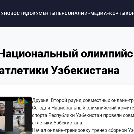
ТУ
НОВОСТИ
ДОКУМЕНТЫ
ПЕРСОНАЛИИ
МЕДИА
КОРТЫ
КО
 Национальный олимпийс
атлетики Узбекистана
Друзья! Второй раунд совместных онлайн-т
Сегодня Национальный олимпийский комитет
спорта Республики Узбекистан провели сов
атлетики Узбекистана.
Начал онлайн-тренировку тренер сборной Уз