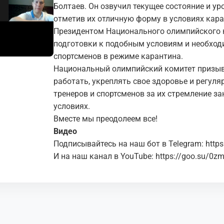
Болтаев. Он озвучил текущее состояние и ур
отметив их отличную форму в условиях каран
Президентом Национального олимпийского 
подготовки к подобным условиям и необход
спортсменов в режиме карантина.
Национальный олимпийский комитет призыв
работать, укреплять свое здоровье и регуля
тренеров и спортсменов за их стремление з
условиях.
Вместе мы преодолеем все!
Видео
Подписывайтесь на наш бот в Telegram:
http
И на наш канал в YouTube:
https://goo.su/0z