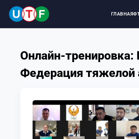
ГЛАВНАЯ
Ф
ГЛАВНАЯ
Онлайн-тренировка:
ФТУ
Федерация тяжелой 
НОВОСТИ
ДОКУМЕНТЫ
ПЕРСОНАЛИИ
МЕДИА