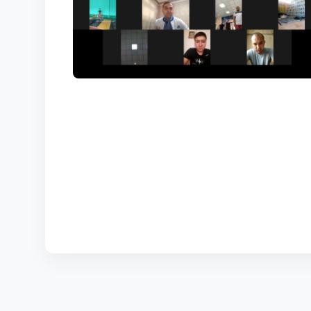
КОРТЫ
КОНТАКТЫ
UZ-PIN