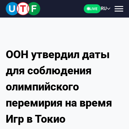
RU
LIVE
ООН утвердил даты
ГЛАВНАЯ
для соблюдения
ФТУ
олимпийского
НОВОСТИ
перемирия на время
ДОКУМЕНТЫ
Игр в Токио
ПЕРСОНАЛИИ