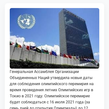
МЕДИА
КОРТЫ
КОНТАКТЫ
UZ-PIN
Генеральная Ассамблея Организации
Объединенных Наций утвердила новые даты
для соблюдения олимпийского перемирия на
время проведения летних Олимпийских игр в
Токио в 2021 году. Олимпийское перемирие
будет соблюдаться с 16 июля 2021 года (за
семь дней до открытия Олимпиады) до 12