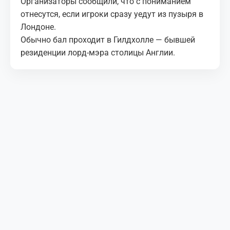
Организаторы сообщили, что с пониманием
отнесутся, если игроки сразу уедут из пузыря в
Лондоне.
Обычно бал проходит в Гилдхолле — бывшей
резиденции лорд-мэра столицы Англии.