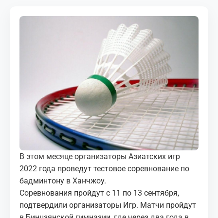
МЕДИА
КОРТЫ
КОНТАКТЫ
UZ-PIN
В этом месяце организаторы Азиатских игр
2022 года проведут тестовое соревнование по
бадминтону в Ханчжоу.
Соревнования пройдут с 11 по 13 сентября,
подтвердили организаторы Игр. Матчи пройдут
в Бинцзянской гимназии, где через два года в